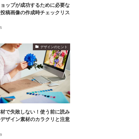
ショップが成功するために必要な
タ投稿画像の作成時チェックリス
05
デザインのヒント
素材で失敗しない！使う前に読み
料デザイン素材のカラクリと注意
29