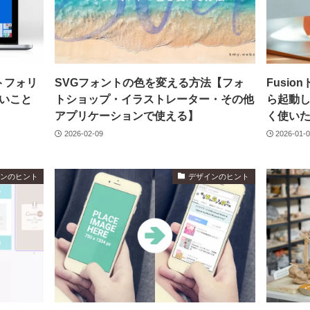
ートフォリ
SVGフォントの色を変える方法【フォ
Fusio
いこと
トショップ・イラストレーター・その他
ら起動
アプリケーションで使える】
く使い
2026-02-09
2026-01-
インのヒント
デザインのヒント