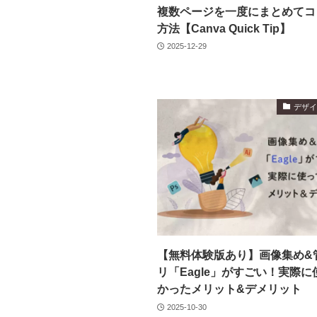
複数ページを一度にまとめてコ
方法【Canva Quick Tip】
2025-12-29
デザ
【無料体験版あり】画像集め&
リ「Eagle」がすごい！実際
かったメリット&デメリット
2025-10-30