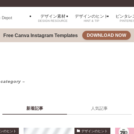
デザイン素材
デザインのヒント
ピンタレ
u Depot
DESIGN RESOURCE
HINT & TIP
PINTERE
DOWNLOAD NOW
Free Canva Instagram Templates
 category –
新着記事
人気記事
インのヒント
デザインのヒント