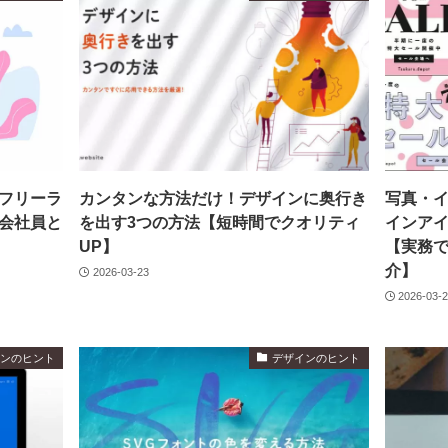
フリーラ
カンタンな方法だけ！デザインに奥行き
写真・
会社員と
を出す3つの方法【短時間でクオリティ
インアイ
UP】
【実務
介】
2026-03-23
2026-03-
インのヒント
デザインのヒント