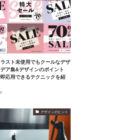
イラスト未使用でもクールなデザ
デア集&デザインのポイント
で即応用できるテクニックを紹
20
デザインのヒント