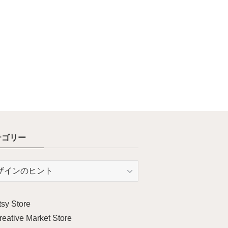
テゴリー
tsy Store
reative Market Store