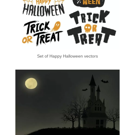
Set of Happy Halloween vectors