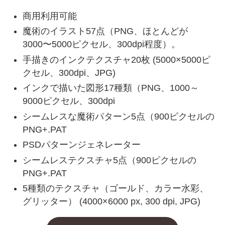
商用利用可能
魔術のイラスト57点（PNG、ほとんどが
3000〜5000ピクセル、300dpi程度）。
手描きのインクテクスチャ20枚 (5000×5000ピ
クセル、300dpi、JPG)
インクで描いた図形17種類（PNG、1000～
9000ピクセル、300dpi
シームレスな魔術パターン5点（900ピクセルの
PNG+.PAT
PSDパターンジェネレーター
シームレステクスチャ5点（900ピクセルの
PNG+.PAT
5種類のテクスチャ（ゴールド、カラー水彩、
グリッター） (4000×6000 px, 300 dpi, JPG)