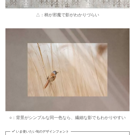
△：柄が邪魔で影がわかりづらい
○：背景がシンプルな同一色なら、繊細な影でもわかりやすい
いま使いたい旬のデザインフォント