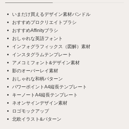
いまだけ買えるデザイン素材バンドル
おすすめプロクリエイトブラシ
おすすめAffinityブラシ
おしゃれな英語フォント
インフォグラフィックス（図解）素材
インスタグラムテンプレート
アメコミフォント&デザイン素材
影のオーバーレイ素材
おしゃれな和柄パターン
パワーポイントA4縦長テンプレート
キーノートA4縦長テンプレート
ネオンサインデザイン素材
ロゴモックアップ
北欧イラスト&パターン