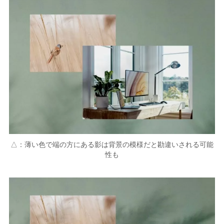
△：薄い色で端の方にある影は背景の模様だと勘違いされる可能
性も