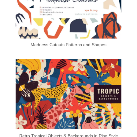
Madness Cutouts Patterns and Shapes
Retro Tropical Objects & Backgrounds in Riso Style