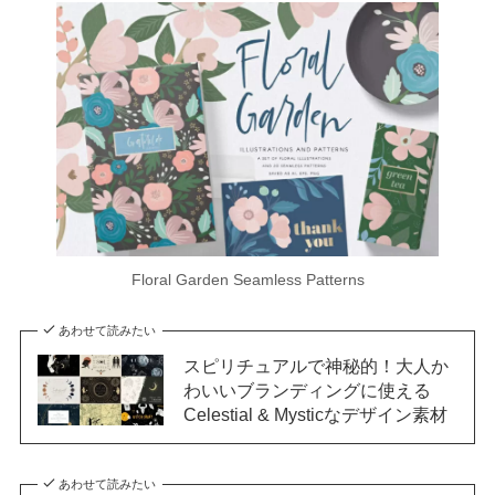
Floral Garden Seamless Patterns
あわせて読みたい
スピリチュアルで神秘的！大人か
わいいブランディングに使える
Celestial & Mysticなデザイン素材
あわせて読みたい