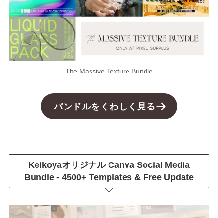
The Massive Texture Bundle
バンドルをくわしく見る
Keikoyaオリジナル
Canva Social Media
Bundle - 4500+ Templates & Free Update