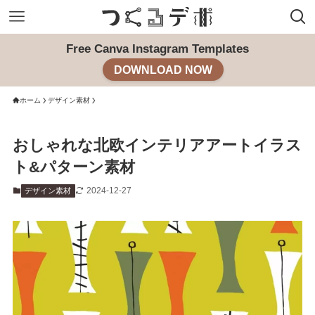
Free Canva Instagram Templates
DOWNLOAD NOW
ホーム
デザイン素材
おしゃれな北欧インテリアアートイラス
ト&パターン素材
2024-12-27
デザイン素材