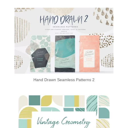
Hand Drawn Seamless Patterns 2