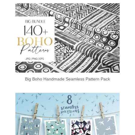
Big Boho Handmade Seamless Pattern Pack