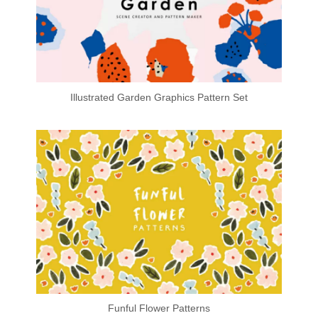
Illustrated Garden Graphics Pattern Set
Funful Flower Patterns