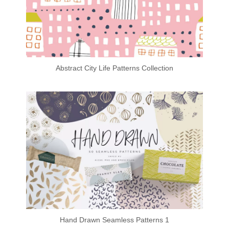
Abstract City Life Patterns Collection
Hand Drawn Seamless Patterns 1