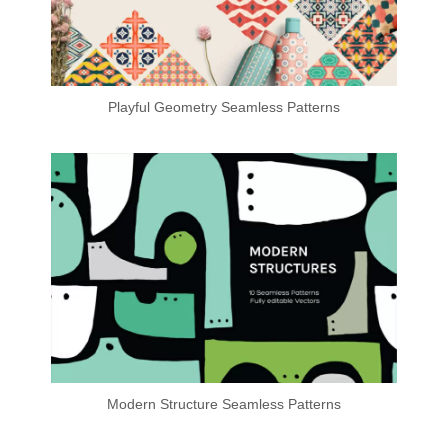
Playful Geometry Seamless Patterns
Modern Structure Seamless Patterns