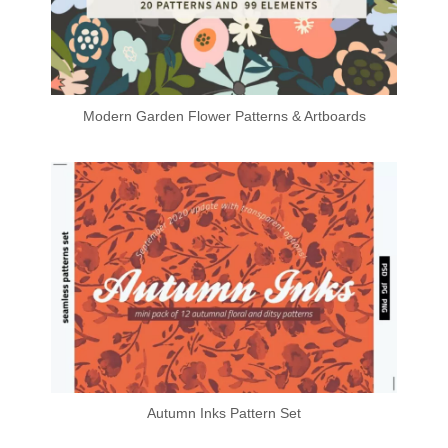
Modern Garden Flower Patterns & Artboards
Autumn Inks Pattern Set