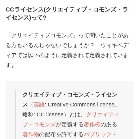
CCライセンス(クリエイティブ・コモンズ・ラ
イセンス)って?
「クリエイティブコモンズ」って聞いたことがあ
る方もいるんじゃないでしょうか？ ウィキペデ
ィアでは以下のように定義されて定義されていま
す。
クリエイティブ・コモンズ・ライセン
ス
（
英語
:
Creative Commons license
、
略称: CC license）とは、
クリエイティ
ブ・コモンズ
が定義する
著作権
のある
著作物
の配布を許可する
パブリック・