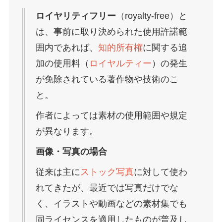
ロイヤリティフリー
（royalty-free）と
は、事前に取り決められた使用許諾範
囲内であれば、
知的所有権
に関する追
加の使用料（
ロイヤルティー
）の発生
が免除されている著作物や技術のこ
と。
作者によっては素材の使用範囲や規定
が異なります。
画像・写真の場合
従来は主に
ストック写真
に対して使わ
れてきたが、最近では写真だけでな
く、イラストや動画などの素材集でも
同ライセンスを適用したものが普及し