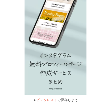
▲
ピンタレスト
で保存しよう