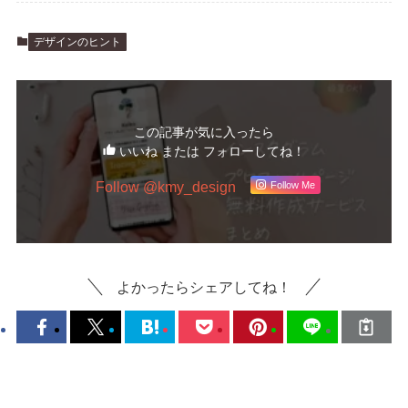
デザインのヒント
この記事が気に入ったら
いいね または フォローしてね！
Follow @kmy_design
Follow Me
よかったらシェアしてね！