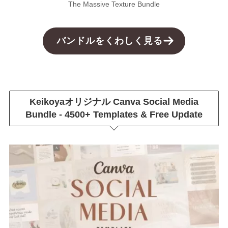
The Massive Texture Bundle
バンドルをくわしく見る
Keikoyaオリジナル
Canva Social Media
Bundle - 4500+ Templates & Free Update