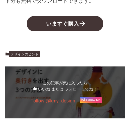
ト分も無料でダウンロードできます。
いますぐ購入
デザインのヒント
この記事が気に入ったら
いいね または フォローしてね！
Follow @kmy_design
Follow Me