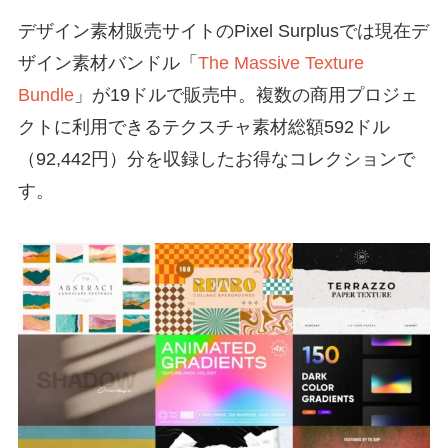
デザイン素材販売サイトのPixel Surplusでは現在デ
ザイン素材バンドル「
The Massive Texture
Bundle
」が19ドルで販売中。複数の商用プロジェ
クトに利用できるテクスチャ素材総額592ドル
（92,442円）分を収録したお得なコレクションで
す。