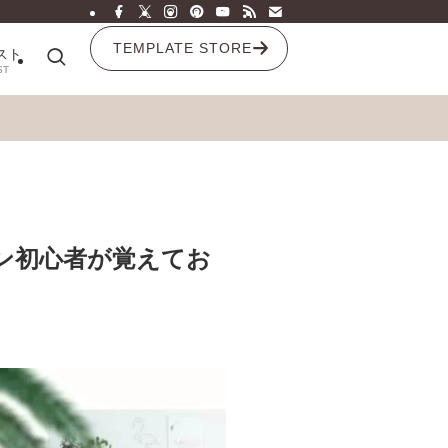
TEMPLATE STORE
スト
ST
ン初心者が覚えてお