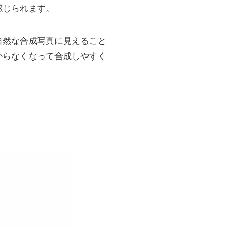
感じられます。
自然な合成写真に見えること
からなくなって合成しやすく