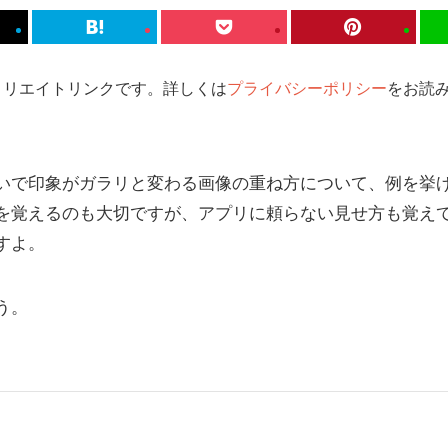
ィリエイトリンクです。詳しくは
プライバシーポリシー
をお読み
いで印象がガラリと変わる画像の重ね方について、例を挙
を覚えるのも大切ですが、アプリに頼らない見せ方も覚え
すよ。
う。