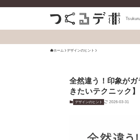
Tsukur
ホーム
デザインのヒント
全然違う！印象がガ
きたいテクニック】
2026-03-31
デザインのヒント