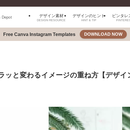
デザイン素材
デザインのヒント
ピンタレ
u Depot
DESIGN RESOURCE
HINT & TIP
PINTERE
DOWNLOAD NOW
Free Canva Instagram Templates
ラッと変わるイメージの重ね方【デザイ