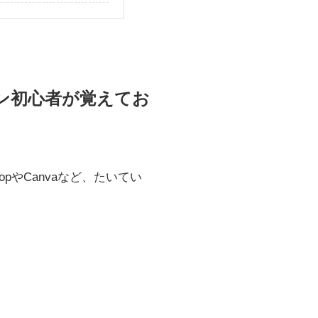
ン初心者が覚えてお
pやCanvaなど、たいてい