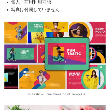
個人・商用利用可能
写真は付属していません
Fun Tastic – Free Powerpoint Template