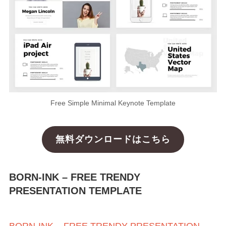
Free Simple Minimal Keynote Template
無料ダウンロードはこちら
BORN-INK – FREE TRENDY
PRESENTATION TEMPLATE
BORN-INK – FREE TRENDY PRESENTATION