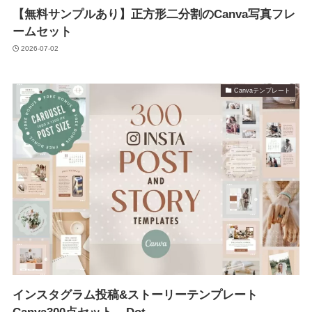
【無料サンプルあり】正方形二分割のCanva写真フレ
ームセット
2026-07-02
Canvaテンプレート
インスタグラム投稿&ストーリーテンプレート