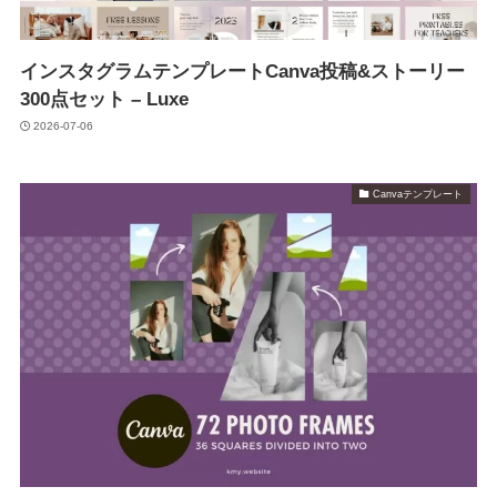
インスタグラムテンプレートCanva投稿&ストーリー
300点セット – Luxe
2026-07-06
Canvaテンプレート