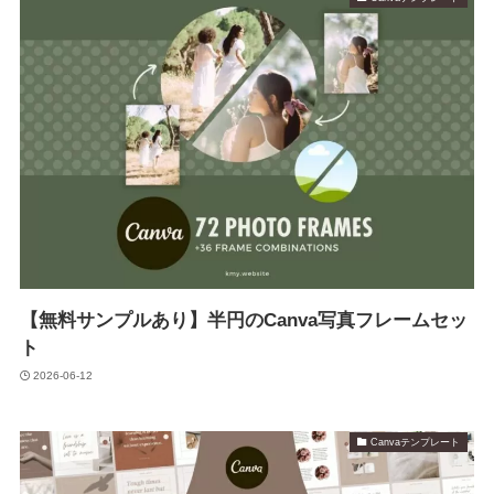
【無料サンプルあり】半円のCanva写真フレームセッ
ト
2026-06-12
Canvaテンプレート