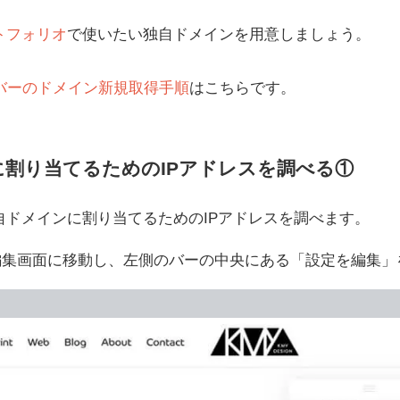
トフォリオ
で使いたい独自ドメインを用意しましょう。
バーのドメイン新規取得手順
はこちらです。
割り当てるためのIPアドレスを調べる①
自ドメインに割り当てるためのIPアドレスを調べます。
folioの編集画面に移動し、左側のバーの中央にある「設定を編