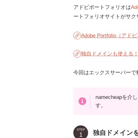
アドビポートフォリオは
Ad
ートフォリオサイトがサク
Adobe Portfol
独自ドメインも使える！Ad
今回はエックスサーバーで
namechea
す。
STEP
独自ドメイン