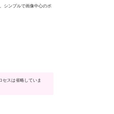
、シンプルで画像中心のポ
プロセスは省略していま