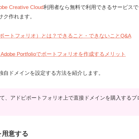
obe Creative Cloud
利用者なら無料で利用できるサービスで
サク作れます。
io（アドビポートフォリオ）とは？できること・できないことQ&A
obe Portfolioでポートフォリオを作成するメリット
独自ドメインを設定する方法を紹介します。
pを介して、アドビポートフォリオ上で直接ドメインを購入する
を用意する