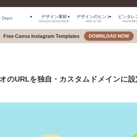
デザイン素材
デザインのヒント
ピンタレ
u Depot
DESIGN RESOURCE
HINT & TIP
PINTERE
DOWNLOAD NOW
Free Canva Instagram Templates
オのURLを独自・カスタムドメインに設