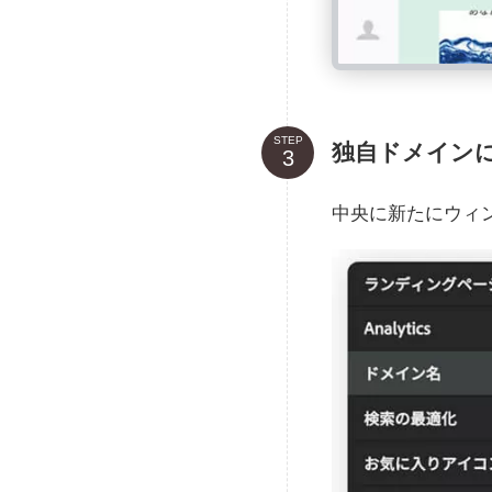
STEP
独自ドメインに
中央に新たにウィ