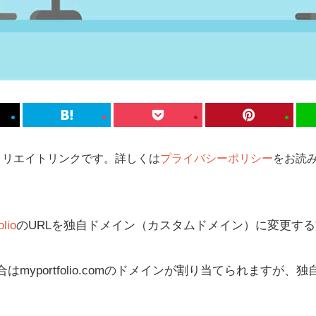
ィリエイトリンクです。詳しくは
プライバシーポリシー
をお読み
olio
のURLを独自ドメイン（カスタムドメイン）に変更す
myportfolio.comのドメインが割り当てられますが