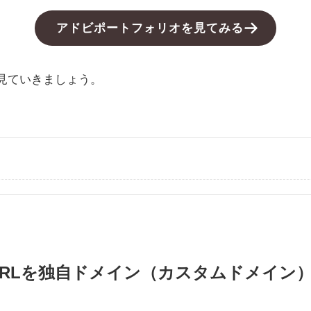
アドビポートフォリオを見てみる
見ていきましょう。
olioのURLを独自ドメイン（カスタムドメ