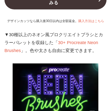
みる
デザインカッツなら購入後30日以内は全額返金。
購入方法はこちら
▼30種以上のネオン風プロクリエイトブラシとカ
ラーパレットを収録した「
30+ Procreate Neon
Brushes
」。色や太さも自由に変更できます。