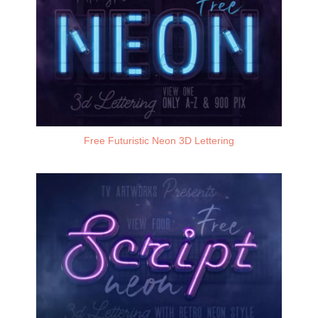
Free Futuristic Neon 3D Lettering