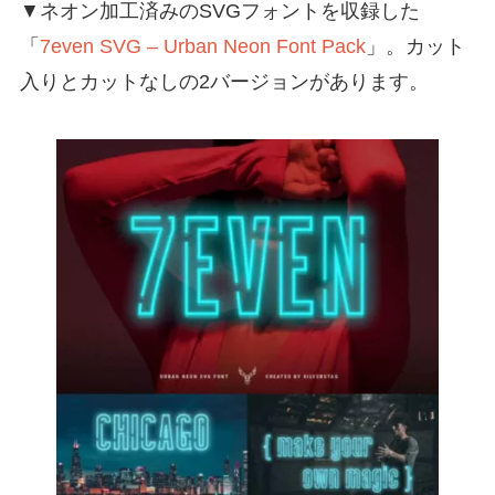
▼ネオン加工済みのSVGフォントを収録した
「
7even SVG – Urban Neon Font Pack
」。カット
入りとカットなしの2バージョンがあります。