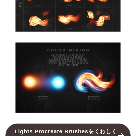
Lights Procreate Brushesをくわしく