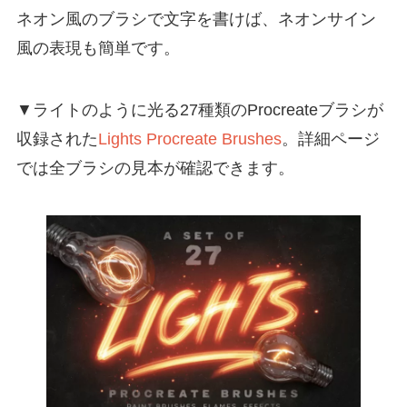
ネオン風のブラシで文字を書けば、ネオンサイン
風の表現も簡単です。
▼ライトのように光る27種類のProcreateブラシが
収録された
Lights Procreate Brushes
。詳細ページ
では全ブラシの見本が確認できます。