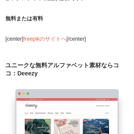
無料または有料
[center]
freepikのサイトへ
[/center]
ユニークな無料アルファベット素材ならコ
コ：Deeezy