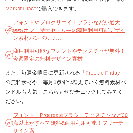
Market Place
で購入できます。
フォントやプロクリエイトブラシなどが最大
99%オフ！特大セール中の商用利用可能デザイ
ン素材バンドルリ…
商用利用可能なフォントやテクスチャが無料！
今週限定の無料デザイン素材
また、毎週金曜日に更新される「
Freebie Friday
」
の無料素材や、毎月1点ずつ増えていく無料素材バ
ンドルも人気！こちらもぜひチェックしてみてく
ださい。
フォント・Procreateブラシ・テクスチャなど30
点以上がすべて無料&商用利用可能！フリーデ
ザイン素…