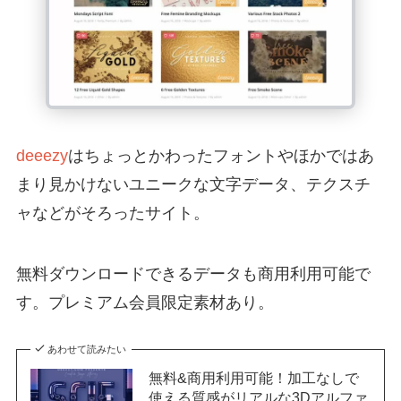
deeezy
はちょっとかわったフォントやほかではあ
まり見かけないユニークな文字データ、テクスチ
ャなどがそろったサイト。
無料ダウンロードできるデータも商用利用可能で
す。プレミアム会員限定素材あり。
あわせて読みたい
無料&商用利用可能！加工なしで
使える質感がリアルな3Dアルファ