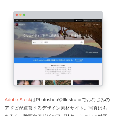
Adobe Stock
はPhotoshopやIllustratorでおなじみの
アドビが運営するデザイン素材サイト。写真はも