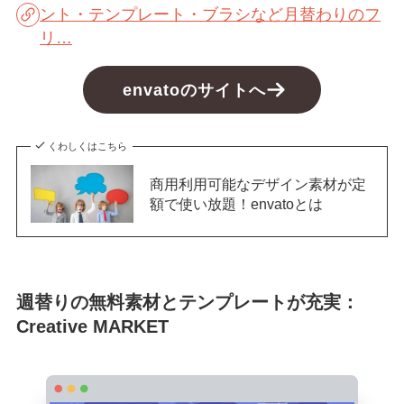
ント・テンプレート・ブラシなど月替わりのフ
リ…
envatoのサイトへ
くわしくはこちら
商用利用可能なデザイン素材が定
額で使い放題！envatoとは
週替りの無料素材とテンプレートが充実：
Creative MARKET