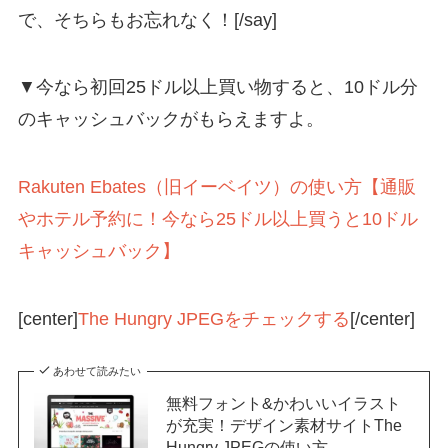
で、そちらもお忘れなく！[/say]
▼今なら初回25ドル以上買い物すると、10ドル分
のキャッシュバックがもらえますよ。
Rakuten Ebates（旧イーベイツ）の使い方【通販
やホテル予約に！今なら25ドル以上買うと10ドル
キャッシュバック】
[center]
The Hungry JPEGをチェックする
[/center]
あわせて読みたい
無料フォント&かわいいイラスト
が充実！デザイン素材サイトThe
Hungry JPEGの使い方