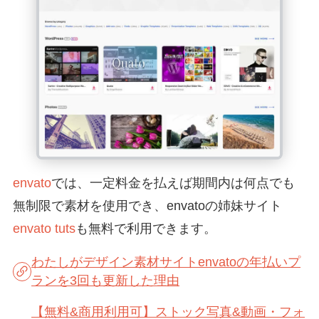
envato
では、一定料金を払えば期間内は何点でも
無制限で素材を使用でき、envatoの姉妹サイト
envato tuts
も無料で利用できます。
わたしがデザイン素材サイトenvatoの年払いプ
ランを3回も更新した理由
【無料&商用利用可】ストック写真&動画・フォ