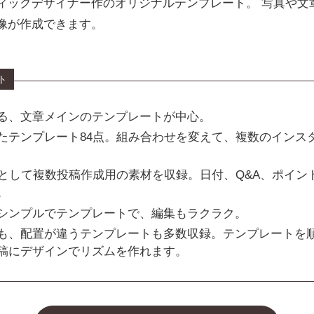
ィックデザイナー作のオリジナルテンプレート。 写真や文
像が作成できます。
ト
る、文章メインのテンプレートが中心。
たテンプレート84点。組み合わせを変えて、複数のインス
目として複数投稿作成用の素材を収録。日付、Q&A、ポイン
。
シンプルでテンプレートで、編集もラクラク。
も、配置が違うテンプレートも多数収録。テンプレートを
稿にデザインでリズムを作れます。