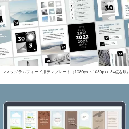
インスタグラムフィード用テンプレート（1080px × 1080px）84点を収