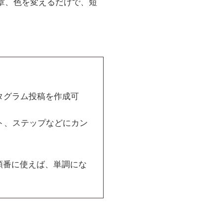
章、色を変えるだけで、短
タグラム投稿を作成可
ト、ステップなどにカン
順番に使えば、単調にな