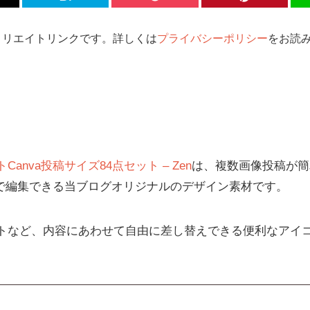
ィリエイトリンクです。詳しくは
プライバシーポリシー
をお読み
nva投稿サイズ84点セット – Zen
は、複数画像投稿が簡
aで編集できる当ブログオリジナルのデザイン素材です。
トなど、内容にあわせて自由に差し替えできる便利なアイ