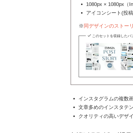
1080px × 1080p
アイコンシート(投
※
同デザインのストーリー（
このセットを収録したバ
インスタグラムの複数
文章多めのインスタテ
クオリティの高いデザ