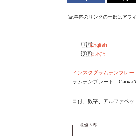
(記事内のリンクの一部はアフ
English
日本語
インスタグラムテンプレートCa
ラムテンプレート。Canv
日付、数字、アルファベッ
収録内容