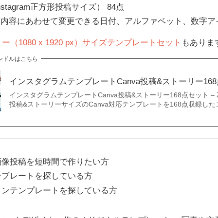
x（Instagram正方形投稿サイズ） 84点
稿内容にあわせて変更できる日付、アルファベット、数字ア
1080 x 1920 px）サイズテンプレートセット
もありま
ンドルはこちら
インスタグラムテンプレートCanva投稿&ストーリー168点
インスタグラムテンプレートCanva投稿&ストーリー168点セット –
投稿&ストーリーサイズのCanva対応テンプレートを168点収録し
画像投稿を短時間で作りたい方
ンプレートを探している方
インテンプレートを探している方