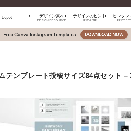
デザイン素材
デザインのヒント
ピンタレ
u Depot
DESIGN RESOURCE
HINT & TIP
PINTERE
DOWNLOAD NOW
Free Canva Instagram Templates
ムテンプレート投稿サイズ84点セット – Z