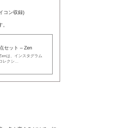
イコン収録)
す。
セット – Zen
 Zenは、インスタグラム
たコレクシ…