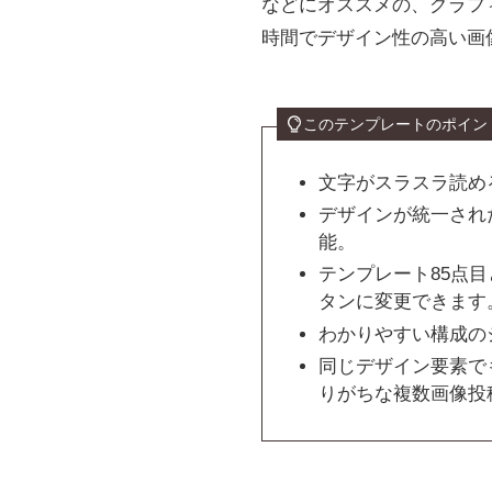
などにオススメの、グラフ
時間でデザイン性の高い画
このテンプレートのポイン
文字がスラスラ読め
デザインが統一され
能。
テンプレート85点
タンに変更できます
わかりやすい構成の
同じデザイン要素で
りがちな複数画像投