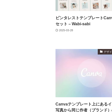
ピンタレストテンプレートCanv
セット – Wabi-sabi
2025-03-28
デザ
Canvaテンプレート上にある
写真から同じ作者（ブランド）