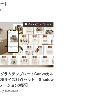
レート
08
Canvaテンプレート
グラムテンプレートCanvaカル
サイズ36点セット – Shadow
メーション対応】
24
2022-09-07