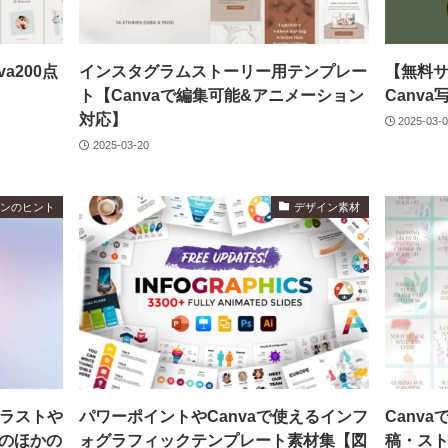
a200点
インスタグラムストーリー用テンプレー
【無料
ト【Canvaで編集可能&アニメーション
Canv
対応】
2025-03-
2025-03-20
インのヒント
デザイン素材
イラストや
パワーポイントやCanvaで使えるインフ
Canv
のほかの
ォグラフィックテンプレート素材集【図
稿・スト