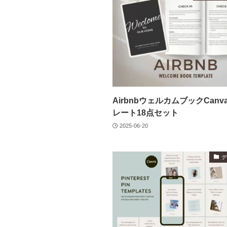
AirbnbウェルカムブックCan
レート18点セット
2025-06-20