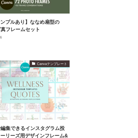
サンプルあり】ななめ扇型の
a写真フレームセット
06
Canvaテンプレート
aで編集できるインスタグラム投
ーリーズ用デザインフレーム&