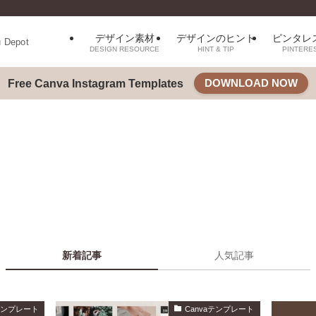
デザイン素材
デザインのヒント
ピンタレ
u Depot
DESIGN RESOURCE
HINT & TIP
PINTERE
DOWNLOAD NOW
Free Canva Instagram Templates
新着記事
人気記事
aテンプレート
Canvaテンプレート