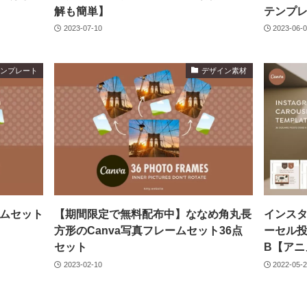
解も簡単】
テンプ
2023-07-10
2023-06-
aテンプレート
デザイン素材
ームセット
【期間限定で無料配布中】ななめ角丸長
インスタ
方形のCanva写真フレームセット36点
ーセル投稿
セット
B【アニ
2023-02-10
2022-05-