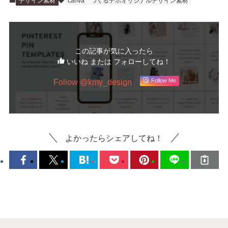
デザイン素材
canva
つくるデポオリジナルデザイン素材
この記事が気に入ったら
いいね または フォローしてね！
Follow @kmy_design
Follow Me
よかったらシェアしてね！