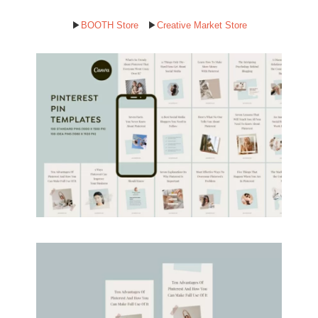
▶︎
BOOTH Store
▶︎
Creative Market Store