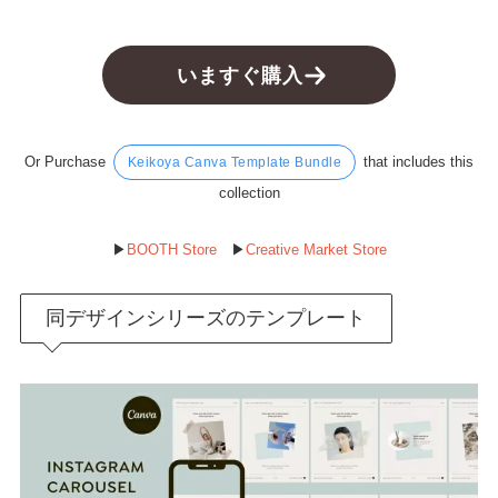
サイズ違い展開あり
メールアドレス
*
いますぐ購入
メールアドレス
メールアドレスを確認
Or Purchase
that includes this
Keikoya Canva Template Bundle
お問い合せ内容
*
collection
▶︎
BOOTH Store
▶︎
Creative Market Store
同デザインシリーズのテンプレート
※Canvaの使い方についてはお答えしておりません。
送信