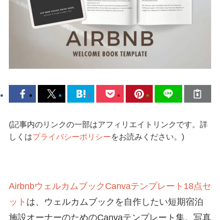
(記事内のリンクの一部はアフィリエイトリンクです。詳
しくは
プライバシーポリシー
をお読みください。)
AirbnbウェルカムブックCanvaテンプレート18点セ
ット
は、ウェルカムブックを自作したい短期宿泊
施設オーナーのためのCanvaテンプレート集。写真