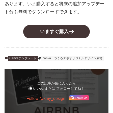
あります。いま購入すると将来の追加アップデー
ト分も無料でダウンロードできます。
いますぐ購入
Canvaテンプレート
canva
つくるデポオリジナルデザイン素材
この記事が気に入ったら
いいね または フォローしてね！
Follow @kmy_design
Follow Me