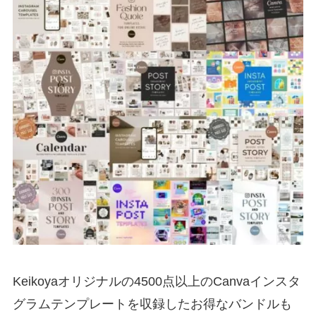
Keikoyaオリジナルの4500点以上のCanvaインスタ
グラムテンプレートを収録したお得なバンドルも