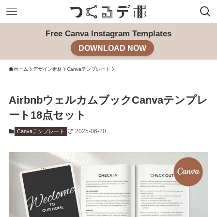
Free Canva Instagram Templates
DOWNLOAD NOW
ホーム
デザイン素材
Canvaテンプレート
AirbnbウェルカムブックCanvaテンプレ
ート18点セット
2025-06-20
Canvaテンプレート