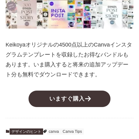
Keikoyaオリジナルの4500点以上のCanvaインスタ
グラムテンプレートを収録したお得なバンドルも
あります。いま購入すると将来の追加アップデー
ト分も無料でダウンロードできます。
いますぐ購入
デザインのヒント
canva
Canva Tips