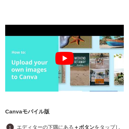
Canvaモバイル版
エディターの下隅にある
＋ボタン
をタップし