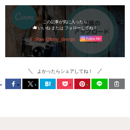
この記事が気に入ったら
いいね または フォローしてね！
Follow @kmy_design
Follow Me
よかったらシェアしてね！