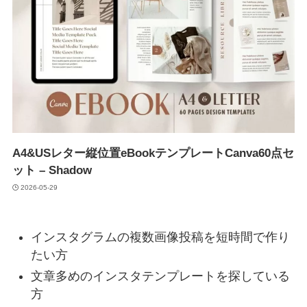
A4&USレター縦位置eBookテンプレートCanva60点セ
ット – Shadow
2026-05-29
インスタグラムの複数画像投稿を短時間で作り
たい方
文章多めのインスタテンプレートを探している
方