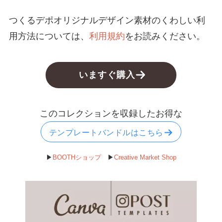
つくるデポオリジナルデザイン素材のくわしい利
お名前
用方法については、
利用規約
をお読みください。
サイズ違い展開あり
メールアドレス
*
いますぐ購入
メールアドレス
メールアドレスを確認
このコレクションを収録したお得な
お問い合せ内容
*
テンプレートバンドルはこちら
▶︎
BOOTHショップ
▶︎
Creative Market Shop
※Canvaの使い方についてはお答えしておりません。