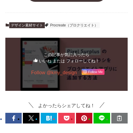
デザイン素材サイト
Procreate（プロクリエイト）
この記事が気に入ったら
いいね または フォローしてね！
Follow @kmy_design
Follow Me
よかったらシェアしてね！