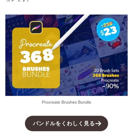
Procreate Brushes Bundle
バンドルをくわしく見る