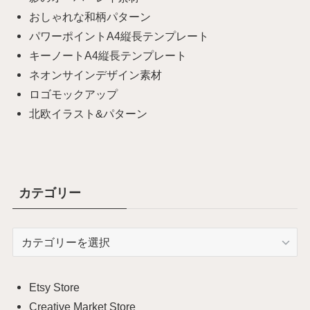
おしゃれな和柄パターン
パワーポイントA4縦長テンプレート
キーノートA4縦長テンプレート
ネオンサインデザイン素材
ロゴモックアップ
北欧イラスト&パターン
カテゴリー
カ
テ
ゴ
リ
Etsy Store
ー
Creative Market Store