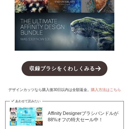
収録ブラシをくわしくみる
デザインカッツなら購入後30日以内は全額返金。
購入方法はこちら
あわせて読みたい
Affinity Designerブラシバンドルが
88%オフの特大セール中！