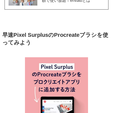
額で使い放題！envatoとは
早速Pixel SurplusのProcreateブラシを使
ってみよう