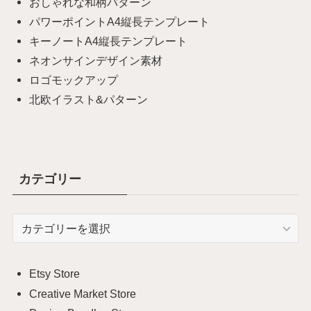
おしゃれな和柄パターン
パワーポイントA4縦長テンプレート
キーノートA4縦長テンプレート
ネオンサインデザイン素材
ロゴモックアップ
北欧イラスト&パターン
カテゴリー
カ
テ
ゴ
リ
Etsy Store
ー
Creative Market Store