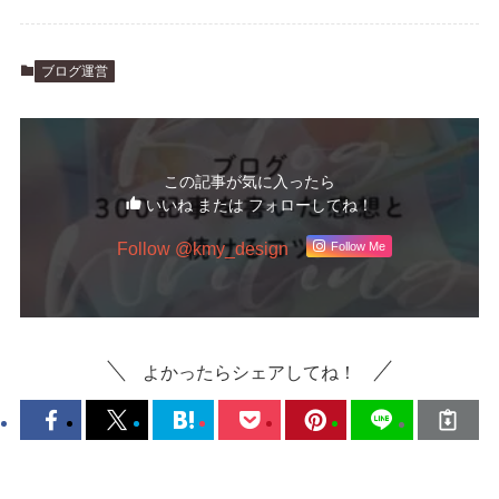
ブログ運営
この記事が気に入ったら
いいね または フォローしてね！
Follow @kmy_design
Follow Me
よかったらシェアしてね！