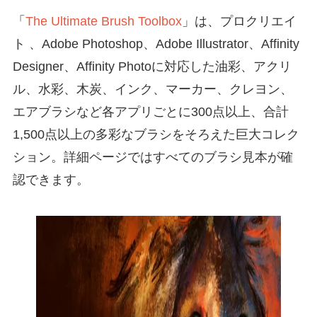
「
The Ultimate Brush Toolbox
」は、プロクリエイ
ト 、Adobe Photoshop、Adobe Illustrator、Affinity
Designer、Affinity Photoに対応した油彩、アクリ
ル、水彩、木炭、インク、マーカー、クレヨン、
エアブラシなど各アプリごとに300点以上、合計
1,500点以上の多彩なブラシをそろえた巨大コレク
ション。詳細ページではすべてのブラシ見本が確
認できます。