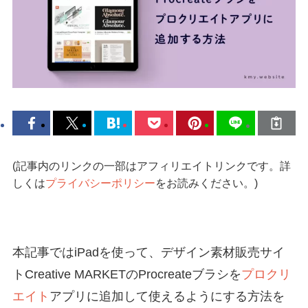
(記事内のリンクの一部はアフィリエイトリンクです。詳
しくは
プライバシーポリシー
をお読みください。)
本記事ではiPadを使って、デザイン素材販売サイ
トCreative MARKETのProcreateブラシを
プロクリ
エイト
アプリに追加して使えるようにする方法を