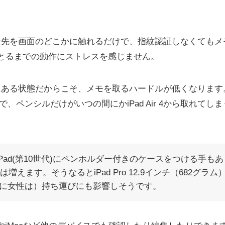
てペン先を画面のどこかに触れるだけで、指紋認証しなくても
とるまでの動作にストレスを感じません。
ばにある状態だからこそ、メモを取るハードルが低くなります。
つくので、ペンシルだけがいつの間にかiPad Air 4から取れ
iPad(第10世代)にペンホルダー付きのケースをつける手
gは増えます。そうなるとiPad Pro 12.9インチ（682グ
に女性は）持ち運びにも影響しそうです。