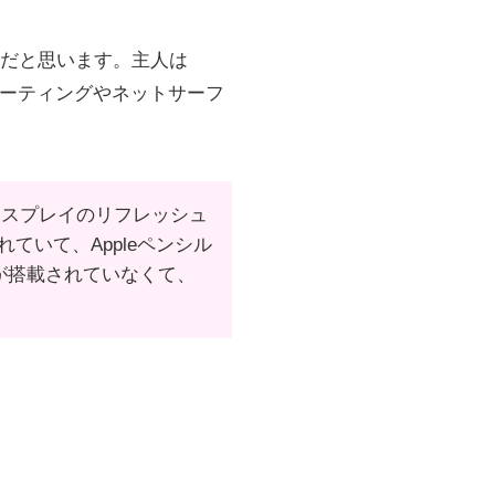
丈夫だと思います。主人は
ンミーティングやネットサーフ
はディスプレイのリフレッシュ
れていて、Appleペンシル
ジーが搭載されていなくて、