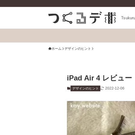
Tsukur
ホーム
デザインのヒント
iPad Air 4 
2022-12-06
デザインのヒント