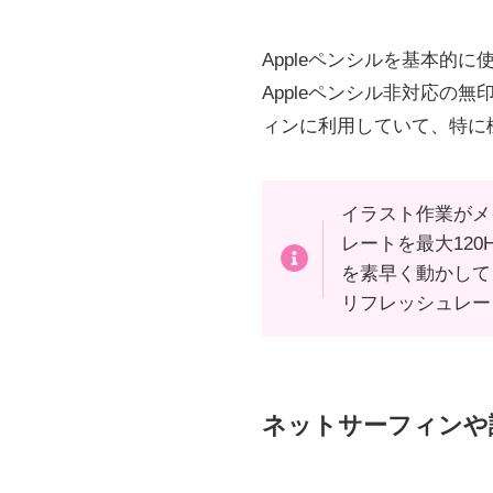
Appleペンシルを基本的に
Appleペンシル非対応の
ィンに利用していて、特に
イラスト作業がメイ
レートを最大120
を素早く動かしても
リフレッシュレート
ネットサーフィンや