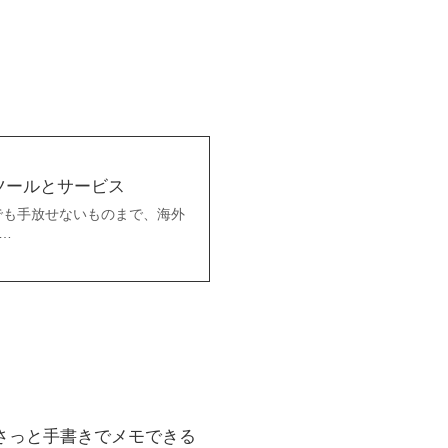
ツールとサービス
でも手放せないものまで、海外
…
ささっと手書きでメモできる