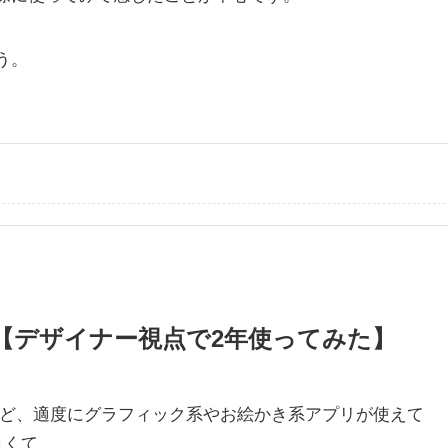
う。
レビュー【デザイナー視点で2年使ってみた】
ないけど、適度にグラフィック系やお絵かき系アプリが使えて
大きくて