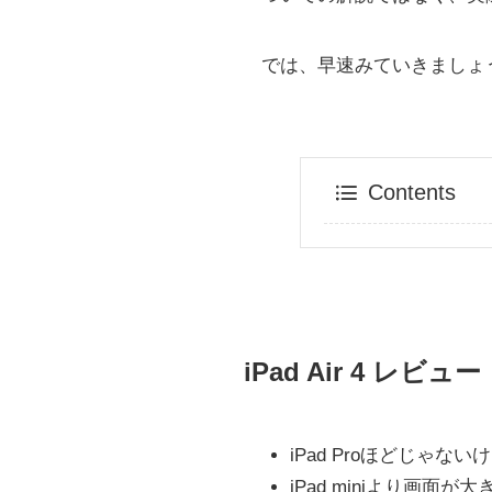
では、早速みていきましょ
Contents
iPad Air 4 
iPad Proほどじゃ
iPad miniより画面が