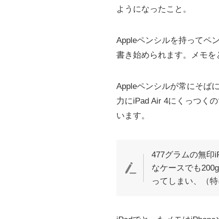
ようになったこと。
Appleペンシルを持っ
書き始められます。メモを
Appleペンシルが常にそ
力にiPad Air 4にくっ
います。
477グラムの無印
なケースでも200
ってしまい、（特