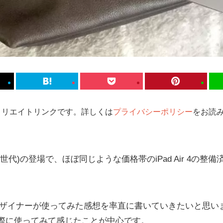
ィリエイトリンクです。詳しくは
プライバシーポリシー
をお読み
10世代)の登場で、ほぼ同じような価格帯のiPad Air 4の
4をデザイナーが使ってみた感想を率直に書いていきたいと思います。
際に使ってみて感じたことが中心です。