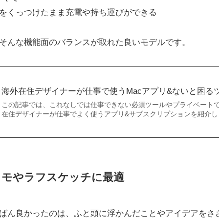
世代)をくっつけたまま充電や持ち運びができる
r 4はそんな機能面のバランスが取れた良いモデルです。
海外在住デザイナーが仕事で使うMacアプリ&ないと困る
この記事では、これなしでは仕事できない必須ツールやプライベート
在住デザイナーが仕事でよく使うアプリ&サブスクリプションを紹介し
手書きメモやラフスケッチに最適
始めていちばん良かったのは、ふと頭に浮かんだことやアイデアを