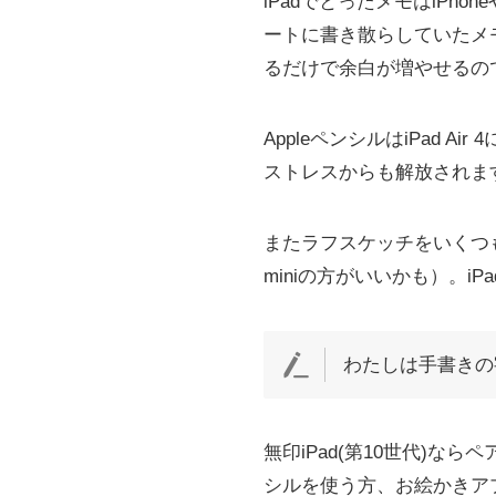
iPadでとったメモはiPh
ートに書き散らしていたメ
るだけで余白が増やせるの
AppleペンシルはiPad
ストレスからも解放されま
またラフスケッチをいくつも描
miniの方がいいかも）。i
わたしは手書きの
無印iPad(第10世代)
シルを使う方、お絵かきアプリ