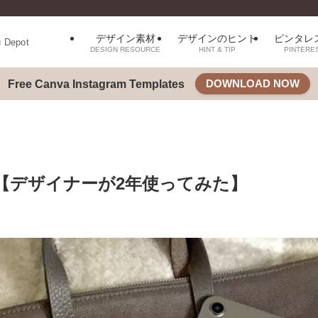
デザイン素材
デザインのヒント
ピンタレ
u Depot
DESIGN RESOURCE
HINT & TIP
PINTERE
DOWNLOAD NOW
Free Canva Instagram Templates
レビュー【デザイナーが2年使ってみた】