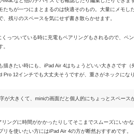
oneやiMacなど他のデバイスでも確認したり編集したりで
モたちが一つにまとまるのは快適そのもの。大量にメモし
で、残りのスペースを気にせず書き散らかせます。
 Air 4にくっついている時に充電もペアリングもされるので、
す。
きたい時にも、iPad Air 4はちょうどいい大きさです（
Pad Pro 12インチでも大丈夫そうですが、重さがネックにな
字が大きくて、miniの画面だと個人的にちょっとスペース
ならペアリングに時間がかかったりしてそこまでスムーズにいかな
を使いたい方にはiPad Air 4の方が断然おすすめです。