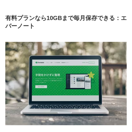
有料プランなら10GBまで毎月保存できる：エ
バーノート