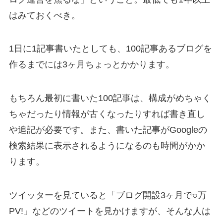
はみておくべき。
1日に1記事書いたとしても、100記事あるブログを
作るまでには3ヶ月ちょっとかかります。
もちろん最初に書いた100記事は、構成がめちゃく
ちゃだったり情報が古くなったりすれば書き直し
や追記が必要です。また、書いた記事がGoogleの
検索結果に表示されるようになるのも時間がかか
ります。
ツイッターを見ていると「ブログ開設3ヶ月で○万
PV!」などのツイートを見かけますが、そんな人は