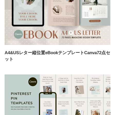
A4&USレター縦位置eBookテンプレートCanva72点セ
ット