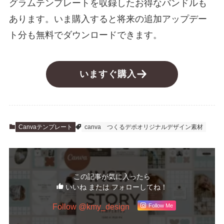
グラムテンプレートを収録したお得なバンドルも
あります。いま購入すると将来の追加アップデー
ト分も無料でダウンロードできます。
いますぐ購入
Canvaテンプレート
canva
つくるデポオリジナルデザイン素材
この記事が気に入ったら
いいね または フォローしてね！
Follow @kmy_design
Follow Me