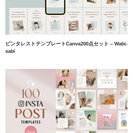
ピンタレストテンプレートCanva200点セット – Wabi-
sabi