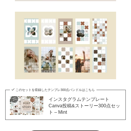
このセットを収録したテンプレ300点バンドルはこちら
インスタグラムテンプレート
Canva投稿&ストーリー300点セッ
ト – Mint