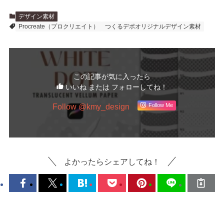
デザイン素材
Procreate（プロクリエイト）
つくるデポオリジナルデザイン素材
この記事が気に入ったら
いいね または フォローしてね！
Follow @kmy_design
Follow Me
よかったらシェアしてね！