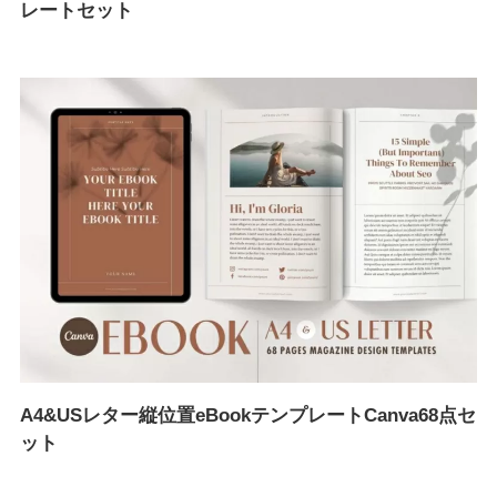
レートセット
A4&USレター縦位置eBookテンプレートCanva68点セ
ット