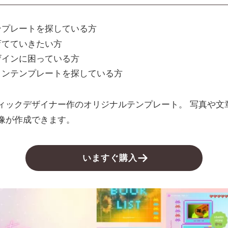
ンプレートを探している方
育てていきたい方
ザインに困っている方
インテンプレートを探している方
ィックデザイナー作のオリジナルテンプレート。 写真や文
像が作成できます。
いますぐ購入