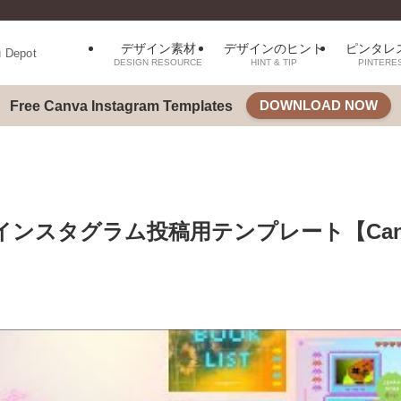
デザイン素材
デザインのヒント
ピンタレ
u Depot
DESIGN RESOURCE
HINT & TIP
PINTERE
DOWNLOAD NOW
Free Canva Instagram Templates
インスタグラム投稿用テンプレート【Can