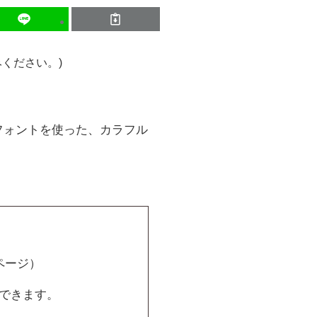
ください。)
フォントを使った、カラフル
ページ）
できます。