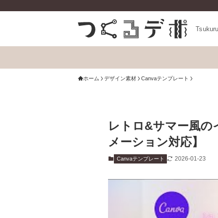
Tsukur
ホーム
デザイン素材
Canvaテンプレート
レトロ&サマー風の
メーション対応】
2026-01-23
Canvaテンプレート