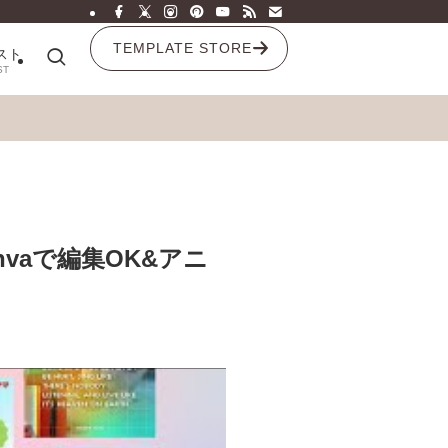
TEMPLATE STORE
スト
ST
vaで編集OK&アニ