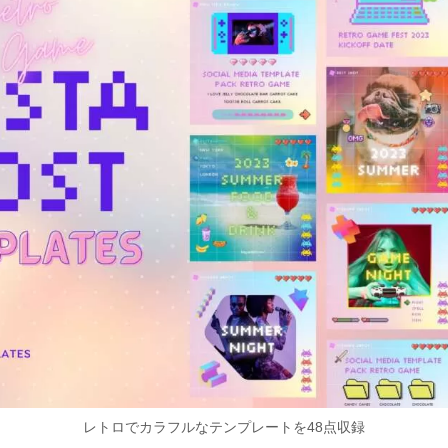
レトロでカラフルなテンプレートを48点収録