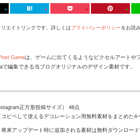
ィリエイトリンクです。詳しくは
プライバシーポリシー
をお読み
 Post Game
は、ゲームに出てくるようなピクセルアートや
nvaで編集できる当ブログオリジナルのデザイン素材です。
x（Instagram正方形投稿サイズ） 48点
（コピペして使えるデコレーション用無料素材をまとめた4
、将来アップデート時に追加される素材は無料ダウンロード