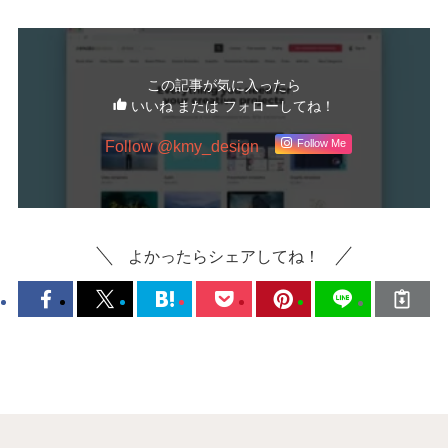
この記事が気に入ったら
いいね または フォローしてね！
Follow @kmy_design
Follow Me
よかったらシェアしてね！