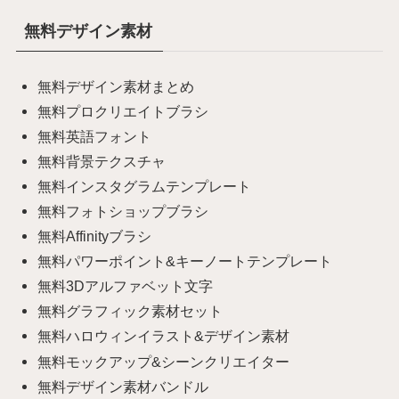
無料デザイン素材
無料デザイン素材まとめ
無料プロクリエイトブラシ
無料英語フォント
無料背景テクスチャ
無料インスタグラムテンプレート
無料フォトショップブラシ
無料Affinityブラシ
無料パワーポイント&キーノートテンプレート
無料3Dアルファベット文字
無料グラフィック素材セット
無料ハロウィンイラスト&デザイン素材
無料モックアップ&シーンクリエイター
無料デザイン素材バンドル