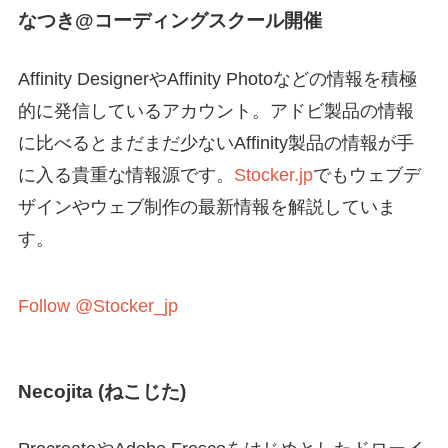
なつき@コーディングスクール開催
Affinity DesignerやAffinity Photoなどの情報を積極
的に発信しているアカウント。アドビ製品の情報
に比べるとまだまだ少ないAffinity製品の情報が手
に入る貴重な情報源です。
Stocker.jp
でもウェブデ
ザインやウェブ制作の最新情報を解説していま
す。
Follow @Stocker_jp
Necojita (ねこじた)