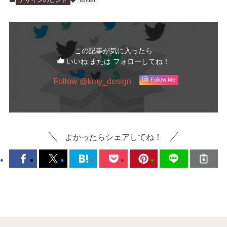
デザインのヒント
twitter
この記事が気に入ったら
いいね または フォローしてね！
Follow @kmy_design
Follow Me
よかったらシェアしてね！