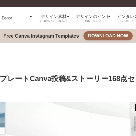
デザイン素材
デザインのヒント
ピンタレ
u Depot
DESIGN RESOURCE
HINT & TIP
PINTERE
DOWNLOAD NOW
Free Canva Instagram Templates
ートCanva投稿&ストーリー168点セット