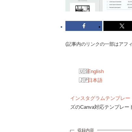
(記事内のリンクの一部はアフ
English
日本語
インスタグラムテンプレートCa
ズのCanva対応テンプレ
収録内容