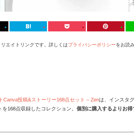
ィリエイトリンクです。詳しくは
プライバシーポリシー
をお読み
nva投稿&ストーリー168点セット – Zen
は、インスタグ
ートを168点収録したコレクション。
個別に購入するよりお得