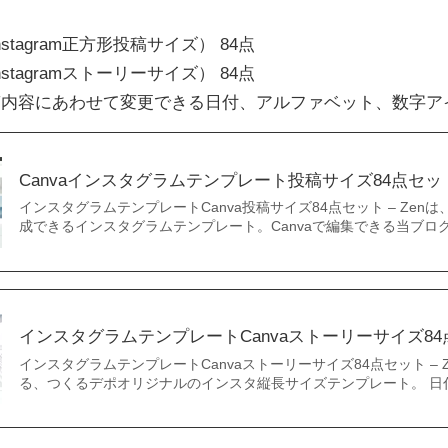
x（Instagram正方形投稿サイズ） 84点
x（Instagramストーリーサイズ） 84点
稿内容にあわせて変更できる日付、アルファベット、数字ア
Canvaインスタグラムテンプレート投稿サイズ84点セット 
インスタグラムテンプレートCanva投稿サイズ84点セット – Zen
成できるインスタグラムテンプレート。Canvaで編集できる当ブロ
インスタグラムテンプレートCanvaストーリーサイズ84点セ
インスタグラムテンプレートCanvaストーリーサイズ84点セット – Z
る、つくるデポオリジナルのインスタ縦長サイズテンプレート。 日