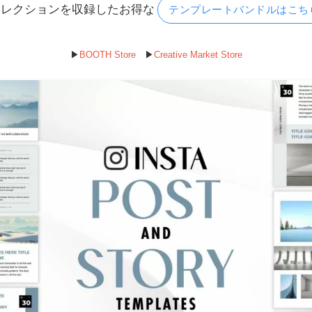
コレクションを収録したお得な
テンプレートバンドルはこち
▶︎
BOOTH Store
▶︎
Creative Market Store