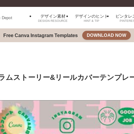
デザイン素材
デザインのヒント
ピンタレ
u Depot
DESIGN RESOURCE
HINT & TIP
PINTERE
DOWNLOAD NOW
Free Canva Instagram Templates
タグラムストーリー&リールカバーテンプレ