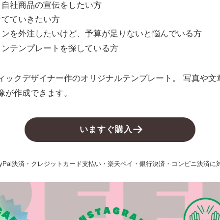
、自社商品の宣伝をしたい方
育てていきたい方
インを外注したいけど、予算が足りないと悩んでいる方
インテンプレートを探している方
ィックデザイナー作のオリジナルテンプレート。 写真や文
像が作成できます。
いますぐ購入
ayPal決済・クレジットカード支払い・楽天ペイ・銀行決済・コンビニ決済に