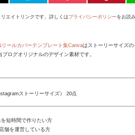
ィリエイトリンクです。詳しくは
プライバシーポリシー
をお読み
リールカバーテンプレート集Canva
はストーリーサイズの
当ブログオリジナルのデザイン素材です。
x（Instagramストーリーサイズ） 20点
像を短時間で作りたい方
店舗を運営している方