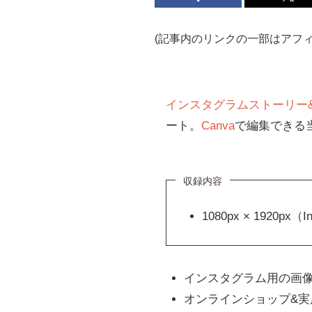
(記事内のリンクの一部はアフ
インスタグラムストーリー&
ート。
Canva
で編集できる
収録内容
1080px × 1920p
インスタグラム用の画
オンラインショップ&実