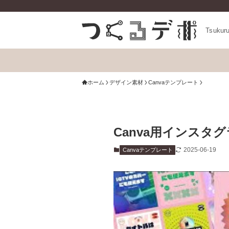
Tsukur
ホーム
デザイン素材
Canvaテンプレート
Canva用インス
2025-06-19
Canvaテンプレート