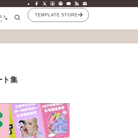
TEMPLATE STORE
スト
ST
ート集