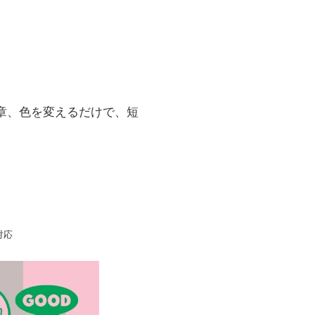
章、色を変えるだけで、短
対応