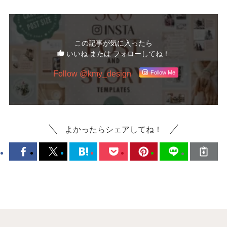
この記事が気に入ったら
いいね または フォローしてね！
Follow @kmy_design
Follow Me
よかったらシェアしてね！