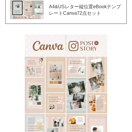
メールアドレス
*
A4&USレター縦位置eBookテンプ
レートCanva72点セット
メールアドレス
メールアドレスを確認
お問い合せ内容
*
※Canvaの使い方についてはお答えしておりません。
送信