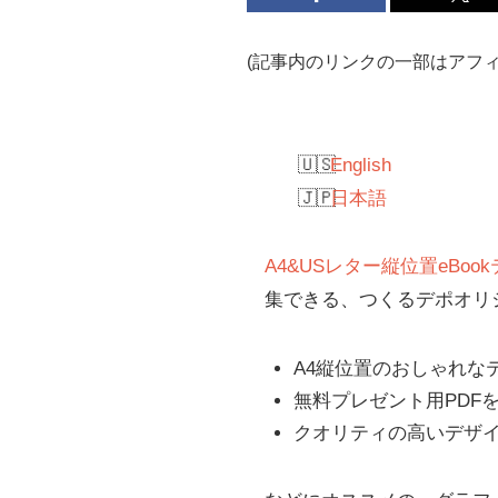
(記事内のリンクの一部はアフ
English
日本語
A4&USレター縦位置eBook
集できる、つくるデポオリジ
A4縦位置のおしゃれな
無料プレゼント用PDF
クオリティの高いデザ