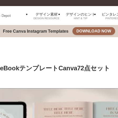
デザイン素材
デザインのヒント
ピンタレ
u Depot
DESIGN RESOURCE
HINT & TIP
PINTERE
DOWNLOAD NOW
Free Canva Instagram Templates
eBookテンプレートCanva72点セット