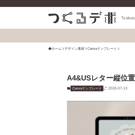
Tsukur
ホーム
デザイン素材
Canvaテンプレート
A4&USレター縦位置
2026-07-13
Canvaテンプレート