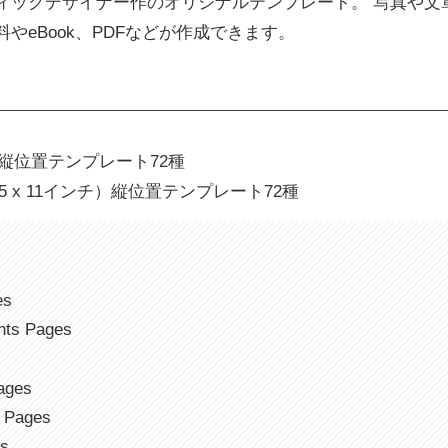
ィックデザイナー作のオリジナルテンプレート。 写真や文
やeBook、PDFなどが作成できます。
mm）縦位置テンプレート72種
5 x 11インチ）縦位置テンプレート72種
s
es
ents Pages
ages
r Pages
es