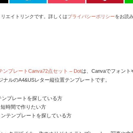
ィリエイトリンクです。詳しくは
プライバシーポリシー
をお読み
テンプレートCanva72点セット – Dot
は、Canvaでフォン
ナルのA4&USレター縦位置テンプレートです。
テンプレートを探している方
を短時間で作りたい方
インテンプレートを探している方