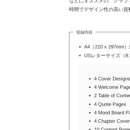
などにオススメの、グラフ
時間でデザイン性の高い資料
収録内容
A4（210 x 297
USレターサイズ（8.
4 Cover Design
4 Welcome Pag
2 Table of Cont
4 Quote Pages
4 Mood Board P
4 Chapter Cove
10 Content Pag