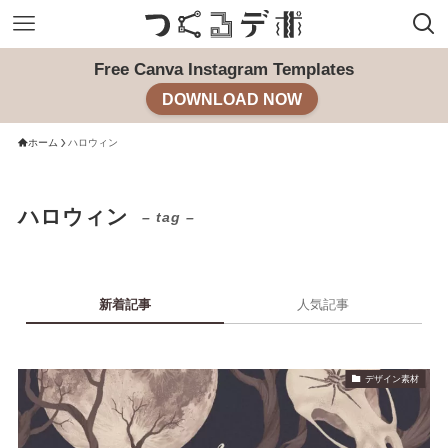
Free Canva Instagram Templates
DOWNLOAD NOW
ホーム
ハロウィン
ハロウィン
– tag –
新着記事
人気記事
デザイン素材