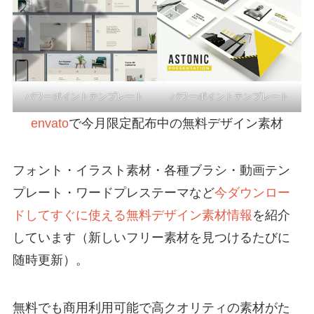
パワーポイントテンプレート
パワーポイントテンプレート
envato
で今月限定配布中の無料デザイン素材
フォント・イラスト素材・各種ブラシ・動画テン
プレート・ワードプレステーマなど
今ダウンロー
ドしてすぐに使える無料デザイン素材情報
を紹介
しています（新しいフリー素材を見つけるたびに
随時更新）。
無料でも商用利用可能で高クオリティの素材がた