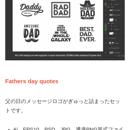
Fathers day quotes
父の日のメッセージロゴがぎゅっと詰まったセッ
トです。
Ai、EPS10、PSD、JPG、透過PNG形式ファイ