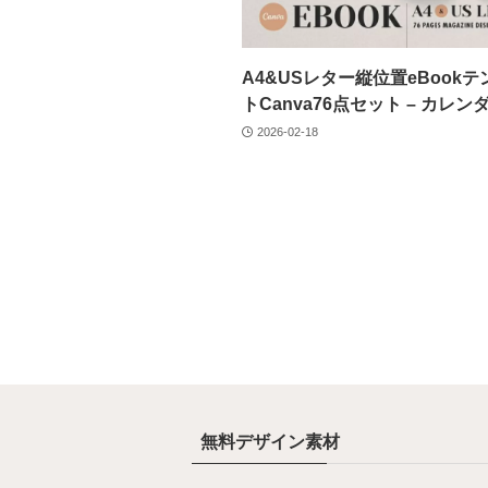
A4&USレター縦位置eBook
トCanva76点セット – カレン
2026-02-18
無料デザイン素材