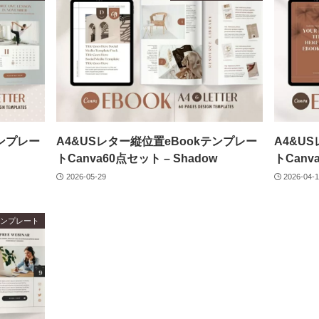
テンプレー
A4&USレター縦位置eBookテンプレー
A4&U
トCanva60点セット – Shadow
トCanv
2026-05-29
2026-04-
aテンプレート