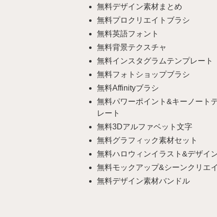
無料デザイン素材まとめ
無料プロクリエイトブラシ
無料英語フォント
無料背景テクスチャ
無料インスタグラムテンプレート
無料フォトショップブラシ
無料Affinityブラシ
無料パワーポイント&キーノート
レート
無料3Dアルファベット文字
無料グラフィック素材セット
無料ハロウィンイラスト&デザイ
無料モックアップ&シーンクリエ
無料デザイン素材バンドル