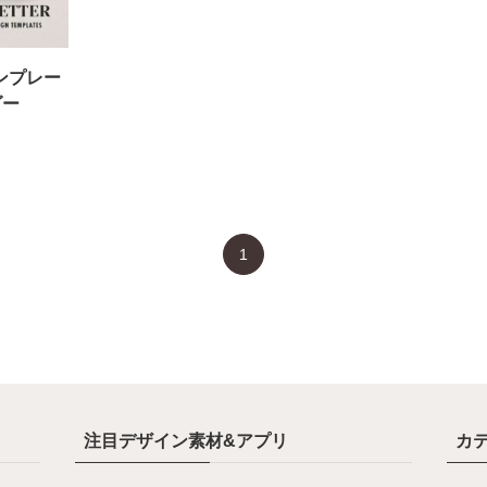
テンプレー
ダー
1
注目デザイン素材&アプリ
カ