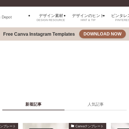
デザイン素材
デザインのヒント
ピンタレ
u Depot
DESIGN RESOURCE
HINT & TIP
PINTERE
DOWNLOAD NOW
Free Canva Instagram Templates
新着記事
人気記事
aテンプレート
Canvaテンプレート