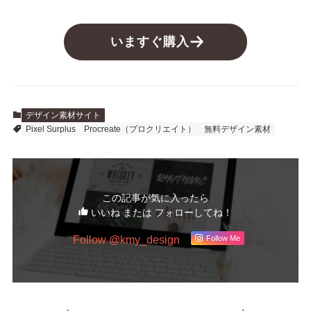
いますぐ購入
デザイン素材サイト
Pixel Surplus
Procreate（プロクリエイト）
無料デザイン素材
この記事が気に入ったら
いいね または フォローしてね！
Follow @kmy_design
Follow Me