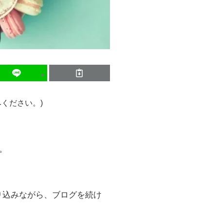
ください。)
。
り込みながら、ブログを続け