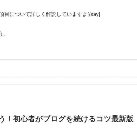
各項目について詳しく解説していますよ[/say]
う。
う！初心者がブログを続けるコツ最新版【