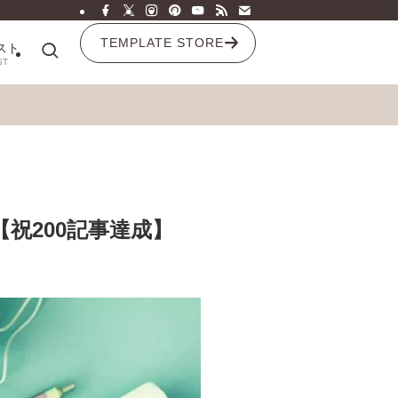
TEMPLATE STORE
スト
ST
祝200記事達成】