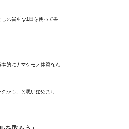
たしの貴重な1日を使って書
基本的にナマケモノ体質なん
ラクかも」と思い始めまし
ルを取ろう）