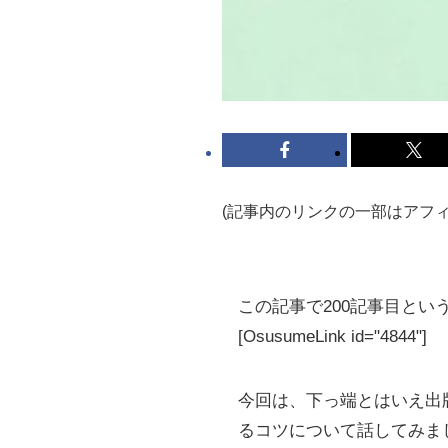
(記事内のリンクの一部はアフ
この記事で200記事目と
[OsusumeLink id="4844"]
今回は、下っ端とはいえ出
るコツについて話してみま