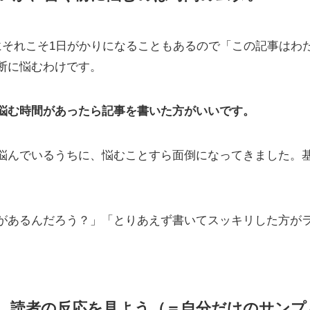
にそれこそ1日がかりになることもあるので「この記事はわ
断に悩むわけです。
悩む時間があったら記事を書いた方がいいです。
悩んでいるうちに、悩むことすら面倒になってきました。
があるんだろう？」「とりあえず書いてスッキリした方が
、読者の反応を見よう
（＝自分だけのサンプ