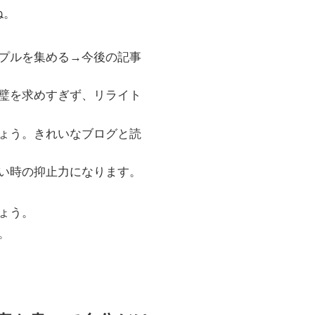
ね。
プルを集める→今後の記事
璧を求めすぎず、リライト
ょう。きれいなブログと読
い時の抑止力になります。
ょう。
。