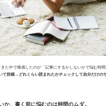
いてきた中で痛感したのが「記事にするかしないかで悩む時
いて投稿→どれくらい読まれたかチェックして自分だけの
いか、書く前に悩むのは時間のムダ。