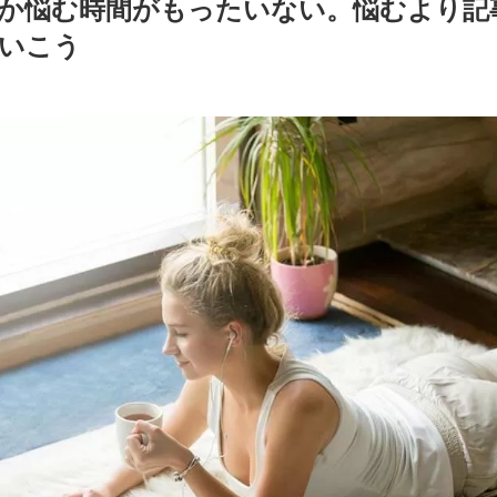
か悩む時間がもったいない。悩むより記
いこう