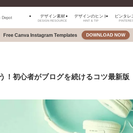
デザイン素材
デザインのヒント
ピンタレ
u Depot
DESIGN RESOURCE
HINT & TIP
PINTERE
DOWNLOAD NOW
Free Canva Instagram Templates
う！初心者がブログを続けるコツ最新版【