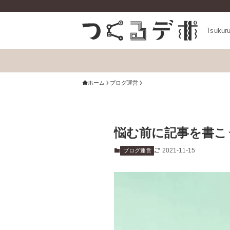
Tsukur
ホーム
ブログ運営
悩む前に記事を書こ
2021-11-15
ブログ運営