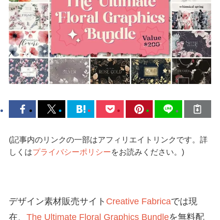
(記事内のリンクの一部はアフィリエイトリンクです。詳
しくは
プライバシーポリシー
をお読みください。)
デザイン素材販売サイト
Creative Fabrica
では現
在、
The Ultimate Floral Graphics Bundle
を無料配