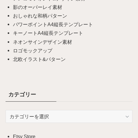
影のオーバーレイ素材
おしゃれな和柄パターン
パワーポイントA4縦長テンプレート
キーノートA4縦長テンプレート
ネオンサインデザイン素材
ロゴモックアップ
北欧イラスト&パターン
カテゴリー
カ
テ
ゴ
リ
Etsy Store