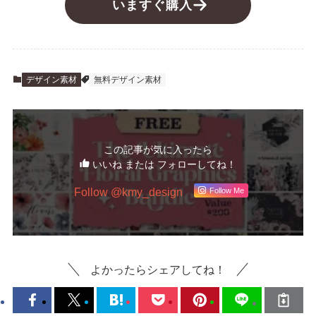
いますぐ購入
デザイン素材
無料デザイン素材
この記事が気に入ったら
いいね または フォローしてね！
Follow @kmy_design
Follow Me
よかったらシェアしてね！