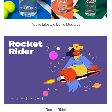
Active Lifestyle Bottle Mockups
Rocket Rider