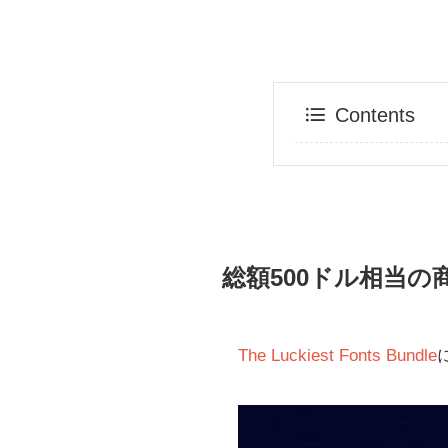
Contents
総額500ドル相当の
The Luckiest Fonts Bundle