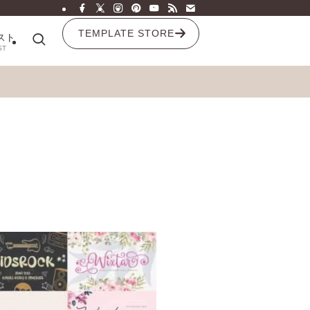
TEMPLATE STORE
スト
ST