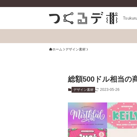
Tsukur
ホーム
デザイン素材
総額500ドル相当の
2023-05-26
デザイン素材