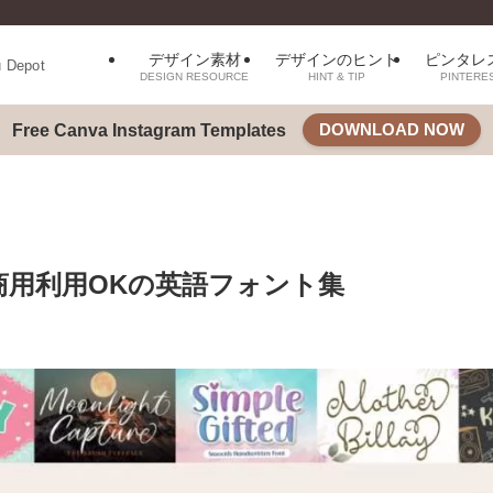
デザイン素材
デザインのヒント
ピンタレ
u Depot
DESIGN RESOURCE
HINT & TIP
PINTERE
DOWNLOAD NOW
Free Canva Instagram Templates
商用利用OKの英語フォント集