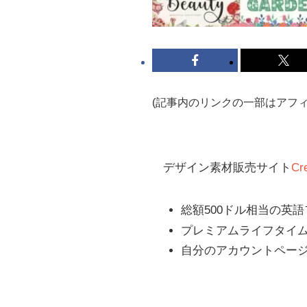
(記事内のリンクの一部はアフ
デザイン素材販売サイト
Cr
総額500ドル相当の英
プレミアムライフタイ
自分のアカウントペー