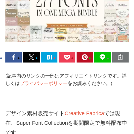
(記事内のリンクの一部はアフィリエイトリンクです。詳
しくは
プライバシーポリシー
をお読みください。)
デザイン素材販売サイト
Creative Fabrica
では現
在、Super Font Collectionを期間限定で無料配布中
です。