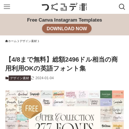
Free Canva Instagram Templates
DOWNLOAD NOW
ホーム
デザイン素材
【4/8まで無料】総額2496ドル相当の商
用利用OKの英語フォント集
2024-01-04
デザイン素材