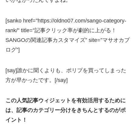
[sanko href=”https://oldno07.com/sango-category-
rank/” title=”記事クリック率が劇的に上がる！
SANGOの関連記事カスタマイズ” site=”マサオカブ
ログ”]
[say]誰かに聞くよりも、ポリプを買ってしまった
方が早かったです。[/say]
この人気記事ウィジェットを有効活用するために
は、記事のカテゴリー分けをきちんとするのがポ
イント！