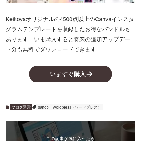
Keikoyaオリジナルの4500点以上のCanvaインスタ
グラムテンプレートを収録したお得なバンドルも
あります。いま購入すると将来の追加アップデー
ト分も無料でダウンロードできます。
いますぐ購入
ブログ運営
sango
Wordpress（ワードプレス）
この記事が気に入ったら