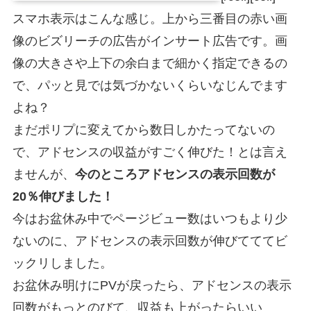
スマホ表示はこんな感じ。上から三番目の赤い画
像のビズリーチの広告がインサート広告です。画
像の大きさや上下の余白まで細かく指定できるの
で、パッと見では気づかないくらいなじんでます
よね？
まだポリプに変えてから数日しかたってないの
で、アドセンスの収益がすごく伸びた！とは言え
ませんが、
今のところアドセンスの表示回数が
20％伸びました！
今はお盆休み中でページビュー数はいつもより少
ないのに、アドセンスの表示回数が伸びてててビ
ックリしました。
お盆休み明けにPVが戻ったら、アドセンスの表示
回数がもっとのびて、収益も上がったらいい