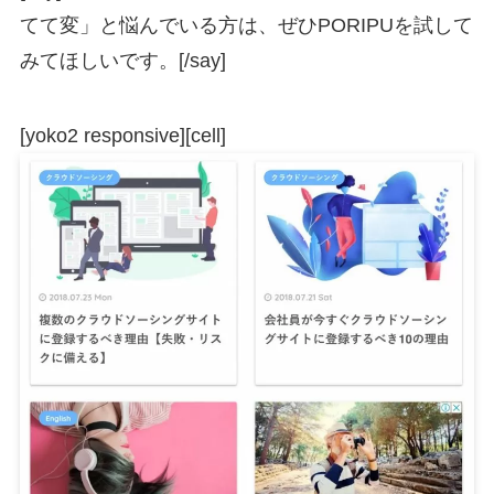
てて変」と悩んでいる方は、ぜひPORIPUを試して
みてほしいです。[/say]
[yoko2 responsive][cell]