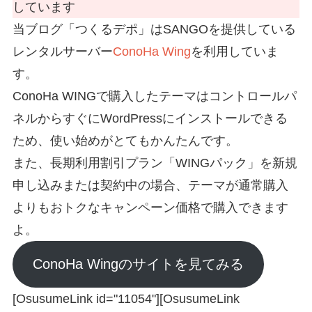
しています
当ブログ「つくるデポ」はSANGOを提供している
レンタルサーバー
ConoHa Wing
を利用していま
す。
ConoHa WINGで購入したテーマはコントロールパ
ネルからすぐにWordPressにインストールできる
ため、使い始めがとてもかんたんです。
また、長期利用割引プラン「WINGパック」を新規
申し込みまたは契約中の場合、テーマが通常購入
よりもおトクなキャンペーン価格で購入できます
よ。
ConoHa Wingのサイトを見てみる
[OsusumeLink id="11054"][OsusumeLink