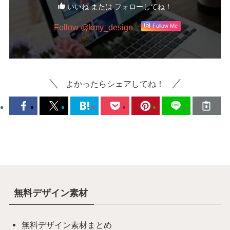
いいね または フォローしてね！
Follow @kmy_design
Follow Me
よかったらシェアしてね！
無料デザイン素材
無料デザイン素材まとめ