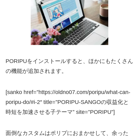
PORIPUをインストールすると、ほかにもたくさん
の機能が追加されます。
[sanko href=”https://oldno07.com/poripu/what-can-
poripu-do/#i-2″ title=”PORIPU-SANGOの収益化と
時短を加速させる子テーマ” site=”PORIPU”]
面倒なカスタムはポリプにおまかせして、余った