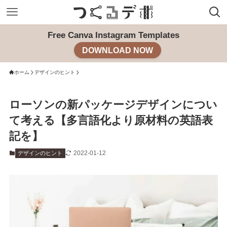
Free Canva Instagram Templates
DOWNLOAD NOW
ホーム
デザインのヒント
ローソンの新パッケージデザインについ
て考える【多言語化より原材料の英語表
記を】
2022-01-12
デザインのヒント