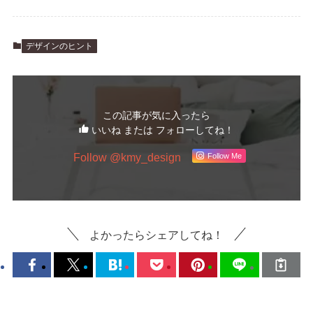
デザインのヒント
この記事が気に入ったら
いいね または フォローしてね！
Follow @kmy_design
Follow Me
よかったらシェアしてね！