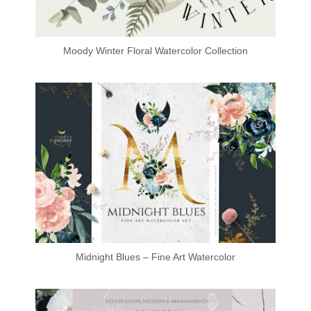
Moody Winter Floral Watercolor Collection
Midnight Blues – Fine Art Watercolor