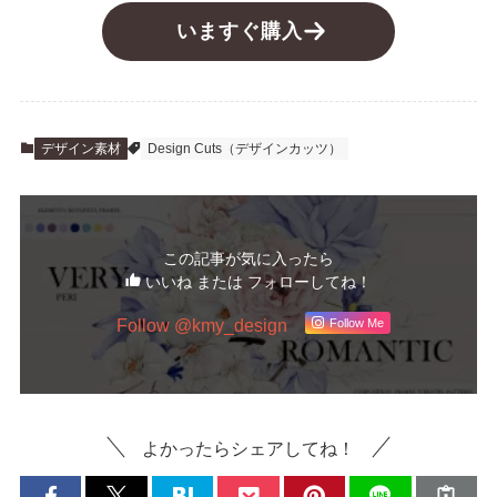
いますぐ購入
デザイン素材
Design Cuts（デザインカッツ）
この記事が気に入ったら
いいね または フォローしてね！
Follow @kmy_design
Follow Me
よかったらシェアしてね！