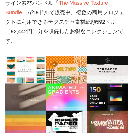
ザイン素材バンドル「
The Massive Texture
Bundle
」が19ドルで販売中。複数の商用プロジェ
クトに利用できるテクスチャ素材総額592ドル
（92,442円）分を収録したお得なコレクションで
す。