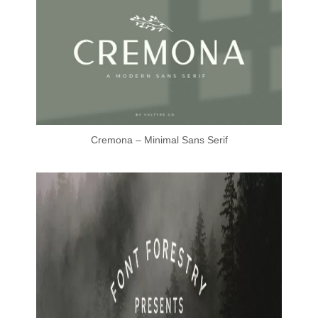
Cremona – Minimal Sans Serif