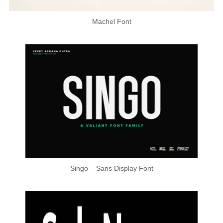
Machel Font
Singo – Sans Display Font