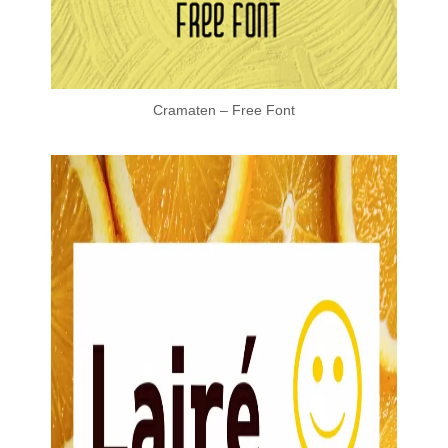
Cramaten – Free Font