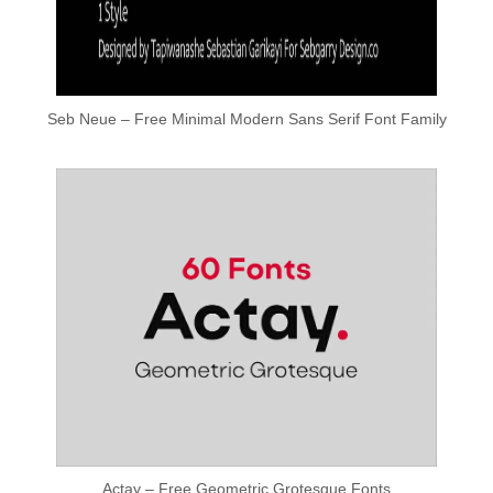
Seb Neue – Free Minimal Modern Sans Serif Font Family
Actay – Free Geometric Grotesque Fonts