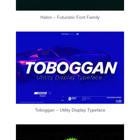
Halon – Futuristic Font Family
Toboggan – Utility Display Typeface