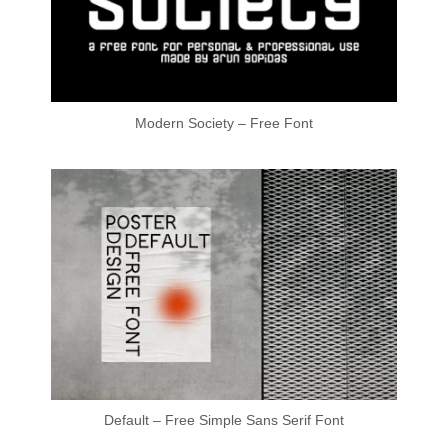
Modern Society – Free Font
Default – Free Simple Sans Serif Font