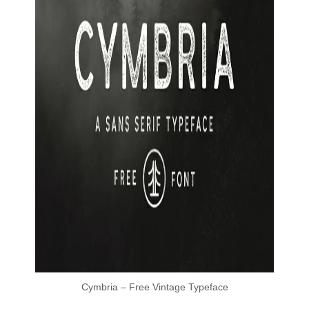
Cymbria – Free Vintage Typeface