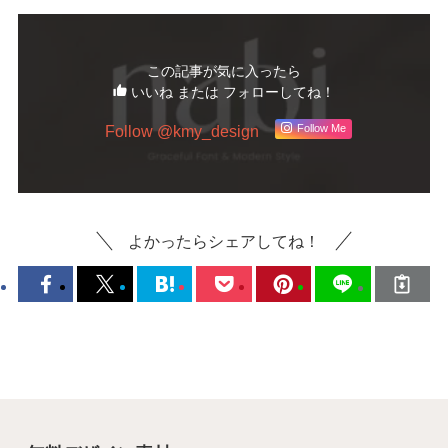
この記事が気に入ったら
いいね または フォローしてね！
Follow @kmy_design
Follow Me
よかったらシェアしてね！