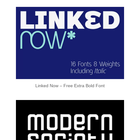
Linked Now – Free Extra Bold Font