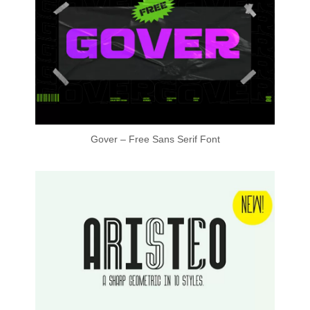
Gover – Free Sans Serif Font