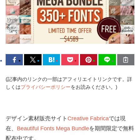
(記事内のリンクの一部はアフィリエイトリンクです。詳
しくは
プライバシーポリシー
をお読みください。)
デザイン素材販売サイト
Creative Fabrica
では現
在、
Beautiful Fonts Mega Bundle
を期間限定で無料
配布中です。