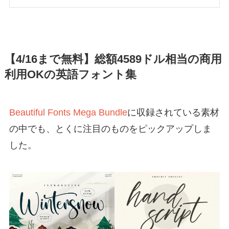
【4/16まで無料】総額4589ドル相当の商用
利用OKの英語フォント集
Beautiful Fonts Mega Bundle
に収録されている素材
の中でも、とくに注目のものをピックアップしま
した。