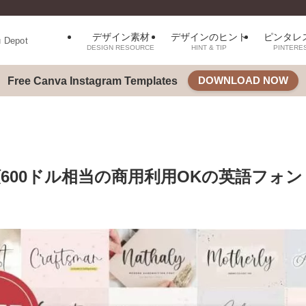
デザイン素材
デザインのヒント
ピンタレ
u Depot
DESIGN RESOURCE
HINT & TIP
PINTERE
DOWNLOAD NOW
Free Canva Instagram Templates
額600ドル相当の商用利用OKの英語フォ