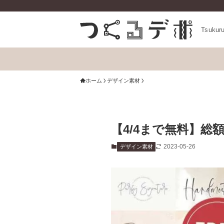
Tsukur
ホーム
デザイン素材
【4/4まで無料】総
2023-05-26
デザイン素材