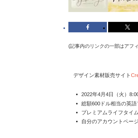
(記事内のリンクの一部はアフ
デザイン素材販売サイト
Cr
2022年4月4日（火）
総額600ドル相当の英
プレミアムライフタイ
自分のアカウントペー