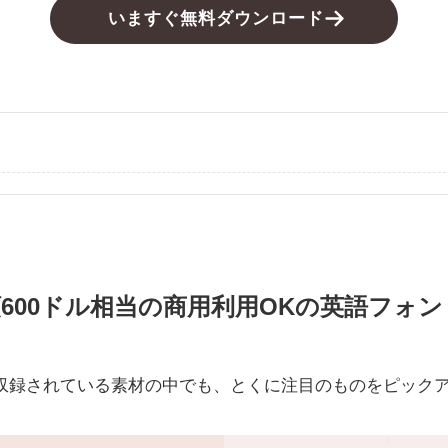
いますぐ無料ダウンロード
額600ドル相当の商用利用OKの英語フォ
収録されている素材の中でも、とくに注目のものをピック