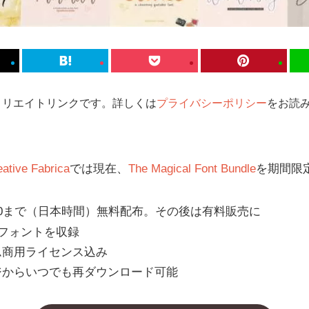
ィリエイトリンクです。詳しくは
プライバシーポリシー
をお読み
eative Fabrica
では現在、
The Magical Font Bundle
を期間限
8:00まで（日本時間）無料配布。その後は有料販売に
語フォントを収録
ム商用ライセンス込み
ジからいつでも再ダウンロード可能