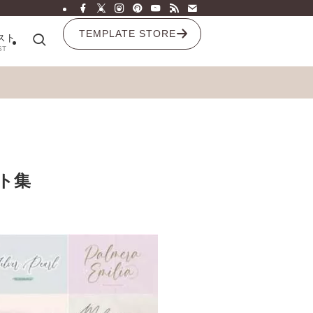
TEMPLATE STORE
スト
ST
ント集