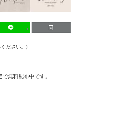
ください。)
定で無料配布中です。