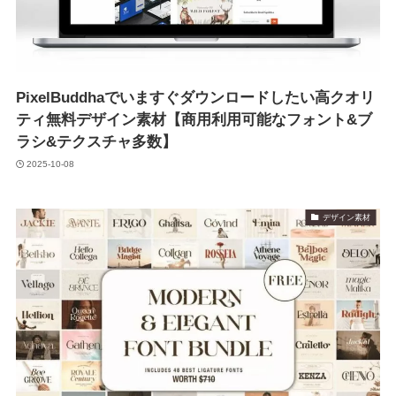
PixelBuddhaでいますぐダウンロードしたい高クオリ
ティ無料デザイン素材【商用利用可能なフォント&ブ
ラシ&テクスチャ多数】
2025-10-08
デザイン素材