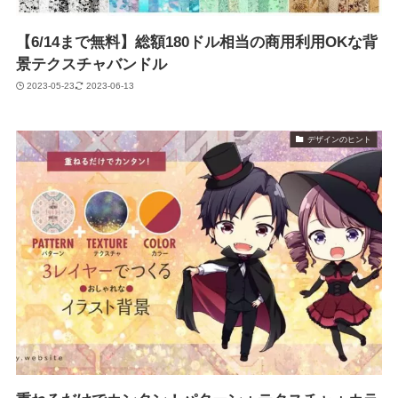
【6/14まで無料】総額180ドル相当の商用利用OKな背
景テクスチャバンドル
2023-05-23
2023-06-13
デザインのヒント