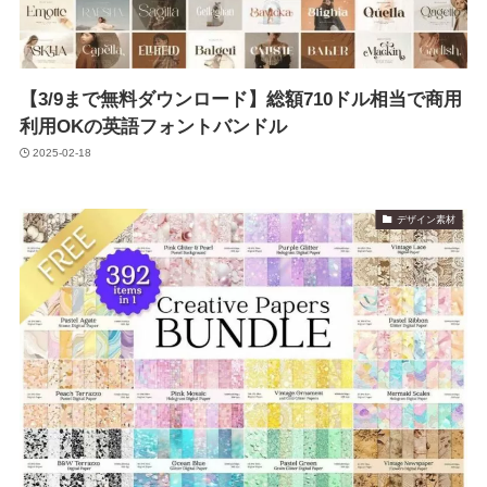
【3/9まで無料ダウンロード】総額710ドル相当で商用
利用OKの英語フォントバンドル
2025-02-18
デザイン素材