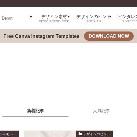
デザイン素材
デザインのヒント
ピンタレ
u Depot
DESIGN RESOURCE
HINT & TIP
PINTERE
DOWNLOAD NOW
Free Canva Instagram Templates
新着記事
人気記事
インのヒント
デザインのヒント