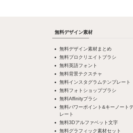
無料デザイン素材
無料デザイン素材まとめ
無料プロクリエイトブラシ
無料英語フォント
無料背景テクスチャ
無料インスタグラムテンプレート
無料フォトショップブラシ
無料Affinityブラシ
無料パワーポイント&キーノート
レート
無料3Dアルファベット文字
無料グラフィック素材セット