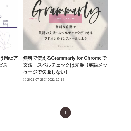
うMacア
無料で使えるGrammarly for Chromeで
ビス
文法・スペルチェックは完璧【英語メッ
セージで失敗しない】
2021-07-26
2022-10-13
1