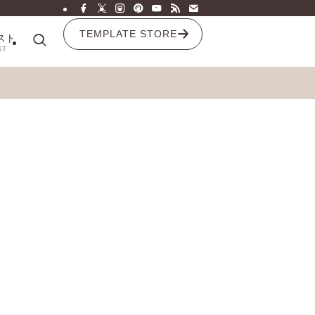
TEMPLATE STORE
スト
ST